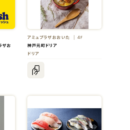
アミュプラザおおいた
4F
ラザお
神戸元町ドリア
ドリア