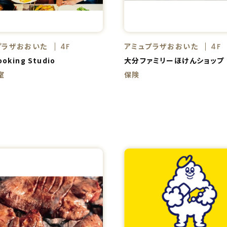
プラザおおいた
アミュプラザおおいた
4F
4F
ooking Studio
大分ファミリーほけんショップ
室
保険