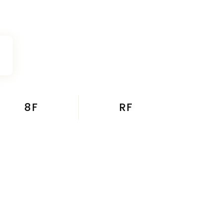
8F
RF