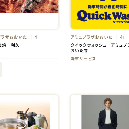
プラザおおいた
アミュプラザおおいた
4F
4F
炭焼 利久
クイックウォッシュ アミュプ
おいた店
洗車サービス