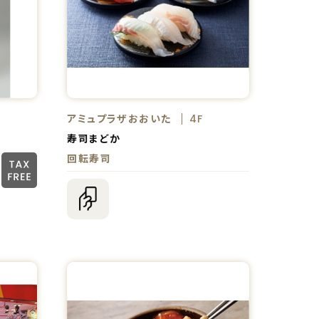
アミュプラザおおいた
4F
寿司まどか
回転寿司