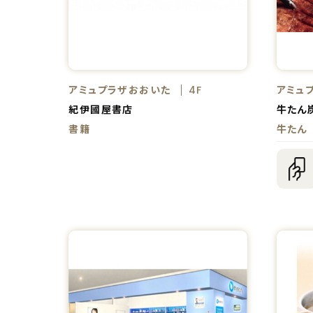
アミュプラザおおいた
アミュ
4F
紀伊國屋書店
牛たん
書籍
牛たん