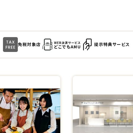
WEB決済サービス
免税対象店
提示特典サービス
どこでもAMU