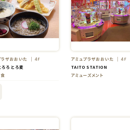
プラザおおいた
アミュプラザおおいた
4F
4F
とろろ とろ麦
TAITO STATION
和食
アミューズメント