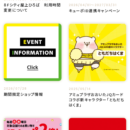
８Fシティ屋上ひろば 利用時間
2026/04/01〜2027/03/31
変更について
キューポID連携キャンペーン
2026/07/28
2025/05/14
期間限定ショップ情報
アミュプラザおおいたJQカード
コラボ新キャラクター「ともだち
はくま」