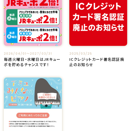
2026/04/01〜2027/03/31
2025/03/25
毎週火曜日・水曜日はJRキュー
ICクレジットカード署名認証廃
ポを貯めるチャンスです！
止のお知らせ