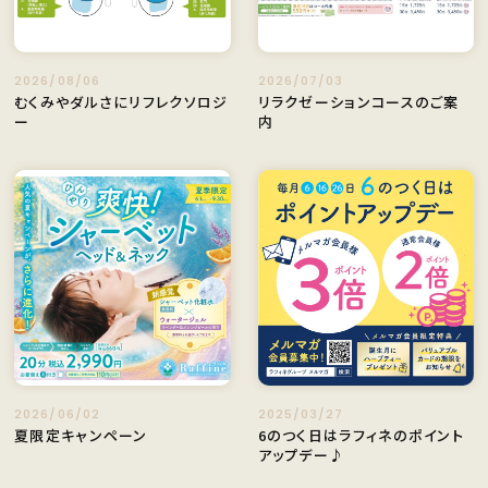
2026/08/06
2026/07/03
むくみやダルさにリフレクソロジ
リラクゼーションコースのご案
ー
内
2026/06/02
2025/03/27
夏限定キャンペーン
6のつく日はラフィネのポイント
アップデー♪