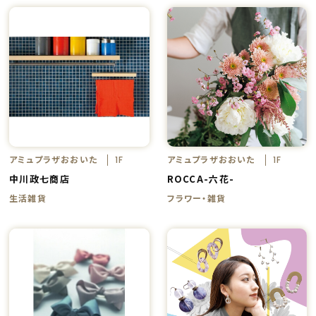
アミュプラザおおいた
アミュプラザおおいた
1F
1F
中川政七商店
ROCCA-六花-
生活雑貨
フラワー・雑貨