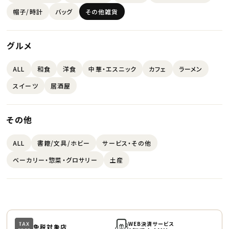
帽子/時計
バッグ
その他雑貨
グルメ
ALL
和食
洋食
中華・エスニック
カフェ
ラーメン
スイーツ
居酒屋
その他
ALL
書籍/文具/ホビー
サービス・その他
ベーカリー・惣菜・グロサリー
土産
WEB決済サービス
免税対象店