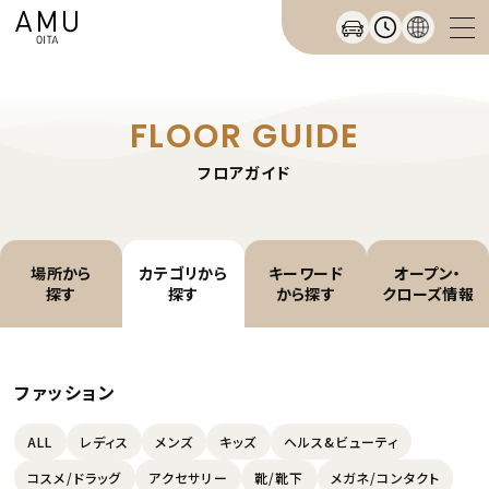
FLOOR GUIDE
フロアガイド
場所から
カテゴリから
キーワード
オープン・
探す
探す
から探す
クローズ情報
ファッション
ALL
レディス
メンズ
キッズ
ヘルス&ビューティ
コスメ/ドラッグ
アクセサリー
靴/靴下
メガネ/コンタクト