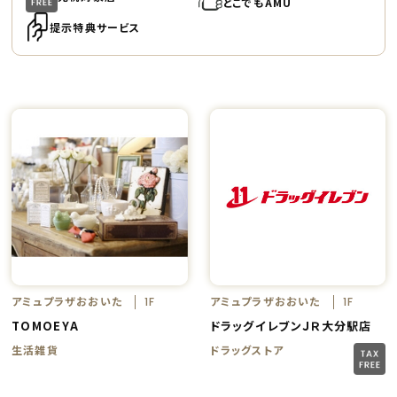
どこでもAMU
提示特典サービス
アミュプラザおおいた
アミュプラザおおいた
1F
1F
TOMOEYA
ドラッグイレブンＪＲ大分駅店
生活雑貨
ドラッグストア