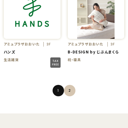
アミュプラザおおいた
アミュプラザおおいた
3F
3F
ハンズ
B-DESIGN by じぶんまくら
生活雑貨
枕・寝具
1
2