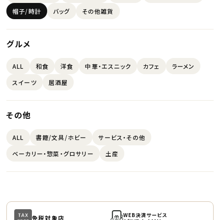
帽子/時計
バッグ
その他雑貨
グルメ
ALL
和食
洋食
中華・エスニック
カフェ
ラーメン
スイーツ
居酒屋
その他
ALL
書籍/文具/ホビー
サービス・その他
ベーカリー・惣菜・グロサリー
土産
WEB決済サービス
免税対象店