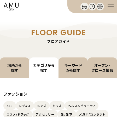
FLOOR GUIDE
フロアガイド
場所から
カテゴリから
キーワード
オープン・
探す
探す
から探す
クローズ情報
ファッション
ALL
レディス
メンズ
キッズ
ヘルス&ビューティ
コスメ/ドラッグ
アクセサリー
靴/靴下
メガネ/コンタクト