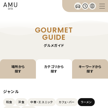
GOURMET
GUIDE
グルメガイド
場所から
カテゴリから
キーワードから
探す
探す
探す
ジャンル
和食
洋食
中華・エスニック
カフェ・バー
ラーメン