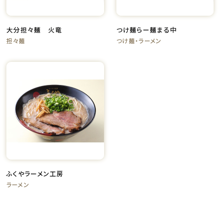
大分担々麺 火竜
つけ麺らー麺まる中
担々麺
つけ麺・ラーメン
ふくやラーメン工房
ラーメン