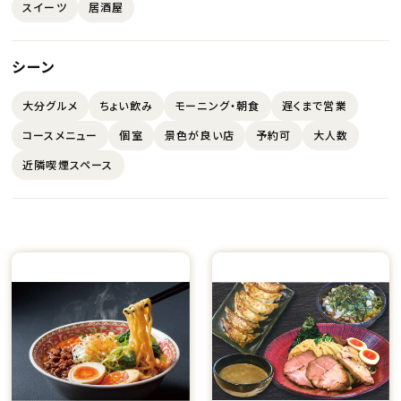
スイーツ
居酒屋
シーン
大分グルメ
ちょい飲み
モーニング・朝食
遅くまで営業
コースメニュー
個室
景色が良い店
予約可
大人数
近隣喫煙スペース