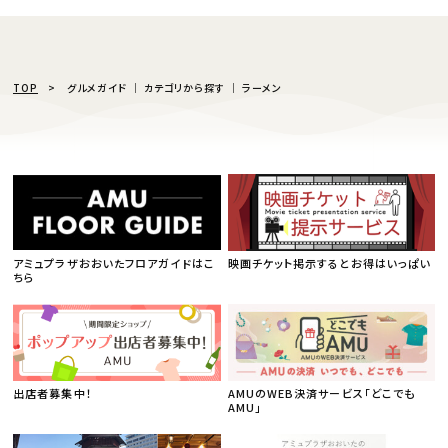
TOP
グルメガイド │ カテゴリから探す │ ラーメン
アミュプラザおおいたフロアガイドはこ
映画チケット掲示するとお得はいっぱい
ちら
出店者募集中！
AMUのWEB決済サービス「どこでも
AMU」