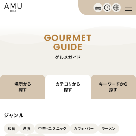
GOURMET
GUIDE
グルメガイド
場所から
カテゴリから
キーワードから
探す
探す
探す
ジャンル
和食
洋食
中華・エスニック
カフェ・バー
ラーメン