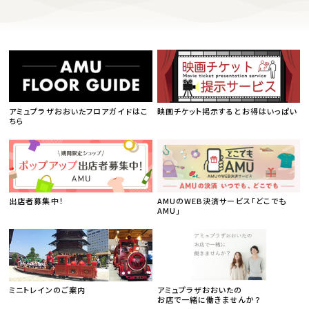
アミュプラザおおいたフロアガイドはこ
映画チケット掲示するとお得はいっぱい
ちら
出店者募集中！
AMUのWEB決済サービス「どこでも
AMU」
ミニトレインのご案内
アミュプラザおおいたの
お店で一緒に働きませんか？