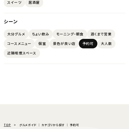
スイーツ
居酒屋
シーン
大分グルメ
ちょい飲み
モーニング・朝食
遅くまで営業
コースメニュー
個室
景色が良い店
予約可
大人数
近隣喫煙スペース
TOP
グルメガイド │ カテゴリから探す │ 予約可