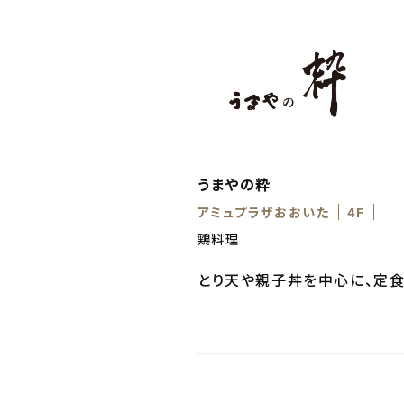
うまやの粋
アミュプラザおおいた
4F
鶏料理
とり天や親子丼を中心に、定食