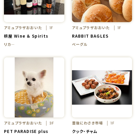
アミュプラザおおいた
アミュプラザおおいた
1F
1F
枡屋 Wine ＆ Spirits
RABBIT BAGLES
リカ―
ベーグル
アミュプラザおおいた
豊後にわさき市場
3F
1F
PET PARADISE plus
クック・チャム