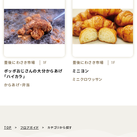
豊後にわさき市場
豊後にわさき市場
1F
1F
ポッポおじさんの大分からあげ
ミニヨン
「ハイカラ」
ミニクロワッサン
からあげ・弁当
TOP
フロアガイド
カテゴリから探す