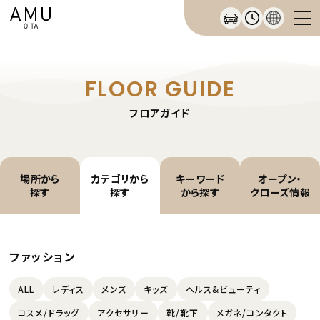
FLOOR GUIDE
フロアガイド
場所から
カテゴリから
キーワード
オープン・
探す
探す
から探す
クローズ情報
ファッション
ALL
レディス
メンズ
キッズ
ヘルス&ビューティ
コスメ/ドラッグ
アクセサリー
靴/靴下
メガネ/コンタクト