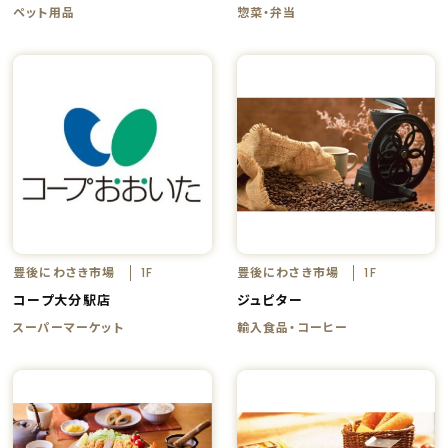
ペット用品
惣菜・弁当
豊後にわさき市場
豊後にわさき市場
1F
1F
コープ大分駅店
ジュピター
スーパーマーケット
輸入食品・コーヒー