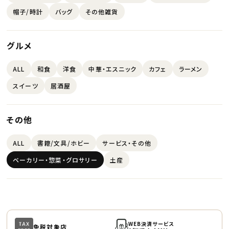
帽子/時計
バッグ
その他雑貨
グルメ
ALL
和食
洋食
中華・エスニック
カフェ
ラーメン
スイーツ
居酒屋
その他
ALL
書籍/文具/ホビー
サービス・その他
ベーカリー・惣菜・グロサリー
土産
WEB決済サービス
免税対象店