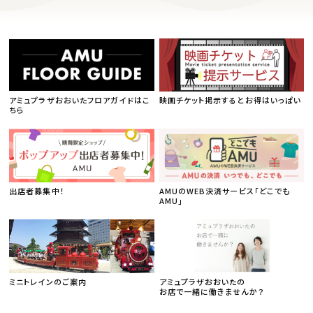
アミュプラザおおいたフロアガイドはこ
映画チケット掲示するとお得はいっぱい
ちら
出店者募集中！
AMUのWEB決済サービス「どこでも
AMU」
ミニトレインのご案内
アミュプラザおおいたの
お店で一緒に働きませんか？