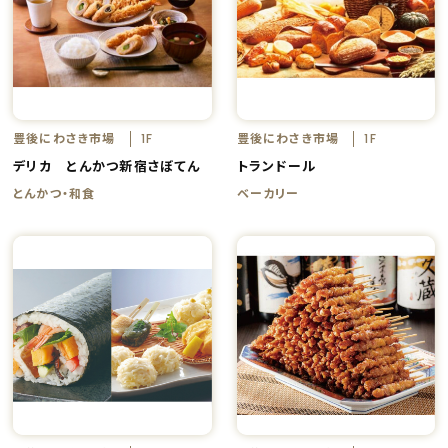
豊後にわさき市場
豊後にわさき市場
1F
1F
デリカ とんかつ新宿さぼてん
トランドール
とんかつ・和食
ベーカリー