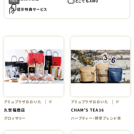
どこでもAMU
提示特典サービス
アミュプラザおおいた
アミュプラザおおいた
1F
1F
久世福商店
CHAM'S TEA36
グロッサリー
ハーブティー・野草ブレンド茶