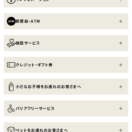
郵便局・ATM
施設サービス
クレジット・ギフト券
小さなお子様をお連れのお客さまへ
バリアフリーサービス
ペットをお連れのお客さまへ