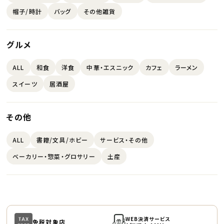
帽子/時計
バッグ
その他雑貨
グルメ
ALL
和食
洋食
中華・エスニック
カフェ
ラーメン
スイーツ
居酒屋
その他
ALL
書籍/文具/ホビー
サービス・その他
ベーカリー・惣菜・グロサリー
土産
WEB決済サービス
免税対象店