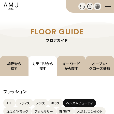
FLOOR GUIDE
フロアガイド
場所から
カテゴリから
キーワード
オープン・
探す
探す
から探す
クローズ情報
ファッション
ALL
レディス
メンズ
キッズ
ヘルス&ビューティ
コスメ/ドラッグ
アクセサリー
靴/靴下
メガネ/コンタクト