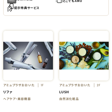
どこでもAMU
提示特典サービス
アミュプラザおおいた
アミュプラザおおいた
1F
2F
リファ
LUSH
ヘアケア・美容機器
自然派化粧品