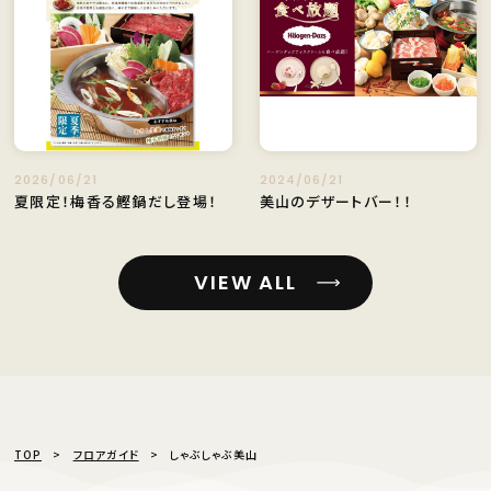
2026/06/21
2024/06/21
夏限定！梅香る鰹鍋だし登場！
美山のデザートバー！！
VIEW ALL
TOP
フロアガイド
しゃぶしゃぶ美山