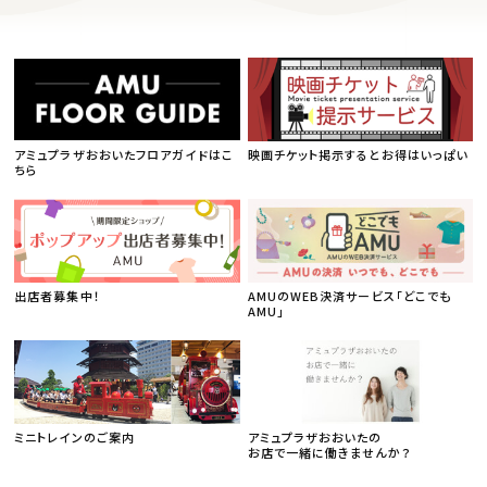
アミュプラザおおいたフロアガイドはこ
映画チケット掲示するとお得はいっぱい
ちら
出店者募集中！
AMUのWEB決済サービス「どこでも
AMU」
ミニトレインのご案内
アミュプラザおおいたの
お店で一緒に働きませんか？