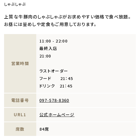
しゃぶしゃぶ
上質な牛豚肉のしゃぶしゃぶがお求めやすい価格で食べ放題。
お昼には釡めしや定食もご用意しております。
11:00 - 22:00
最終入店
21:00
営業時間
ラストオーダー
フード 21：45
ドリンク 21：45
電話番号
097-578-8360
URL1
公式ホームページ
席数
84席