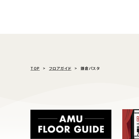
TOP
フロアガイド
鎌倉パスタ