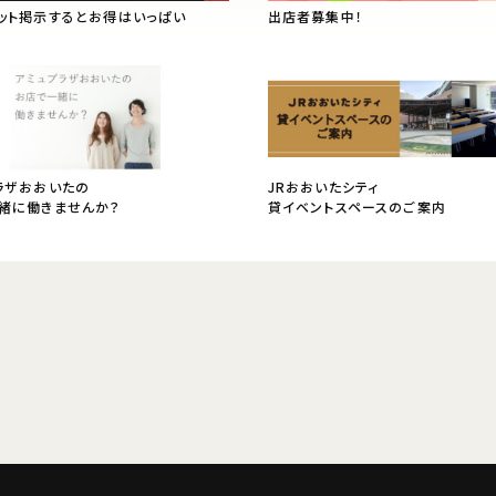
ット掲示するとお得はいっぱい
出店者募集中！
ラザおおいたの
JRおおいたシティ
緒に働きませんか？
貸イベントスペースのご案内