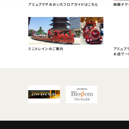
アミュプラザおおいたフロアガイドはこちら
映画チケ
ミニトレインのご案内
アミュプ
お店で一