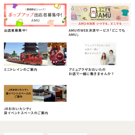
出店者募集中！
AMUのWEB決済サービス「どこでも
AMU」
ミニトレインのご案内
アミュプラザおおいたの
お店で一緒に働きませんか？
JRおおいたシティ
貸イベントスペースのご案内