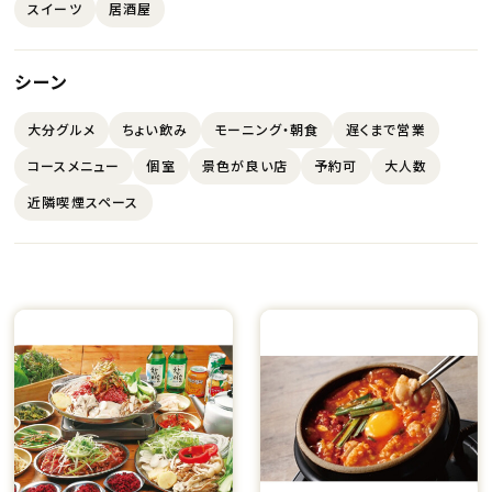
スイーツ
居酒屋
シーン
大分グルメ
ちょい飲み
モーニング・朝食
遅くまで営業
コースメニュー
個室
景色が良い店
予約可
大人数
近隣喫煙スペース