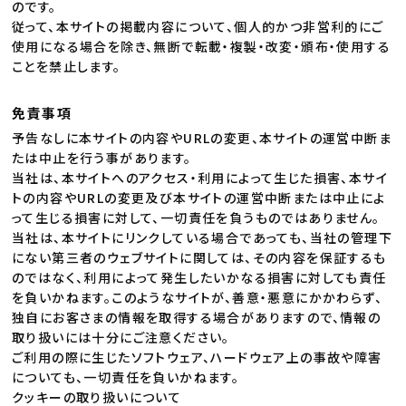
のです。
従って、本サイトの掲載内容について、個人的かつ非営利的にご
使用になる場合を除き、無断で転載・複製・改変・頒布・使用する
ことを禁止します。
免責事項
予告なしに本サイトの内容やURLの変更、本サイトの運営中断ま
たは中止を行う事があります。
当社は、本サイトへのアクセス・利用によって生じた損害、本サイ
トの内容やURLの変更及び本サイトの運営中断または中止によ
って生じる損害に対して、一切責任を負うものではありません。
当社は、本サイトにリンクしている場合であっても、当社の管理下
にない第三者のウェブサイトに関しては、その内容を保証するも
のではなく、利用によって発生したいかなる損害に対しても責任
を負いかねます。このようなサイトが、善意・悪意にかかわらず、
独自にお客さまの情報を取得する場合がありますので、情報の
取り扱いには十分にご注意ください。
ご利用の際に生じたソフトウェア、ハードウェア上の事故や障害
についても、一切責任を負いかねます。
クッキーの取り扱いについて