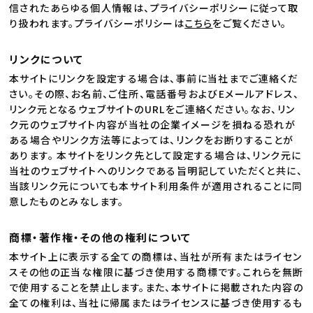
信されたあらゆる個人情報は、プライバシーポリシーに従って取
り扱われます。プライバシーポリシーは
こちら
をご覧ください。
リンクについて
本サイトにリンクを設定する場合は、事前に当社までご連絡くだ
さい。その際、お名前、ご住所、電話番号およびEメールアドレス、
リンク元となるウェブサイトのURLをご連絡ください。なお、リン
ク元のウェブサイト内容が当社の企業イメージを損ねる恐れが
ある場合やリンク方法等によっては、リンクをお断りすることが
あります。 本サイトをリンク先として設定する場合は、リンク元に
当社のウェブサイトへのリンクである旨明記していただくと共に、
当該リンク元についても本サイト利用条件が適用されることに同
意したものとみなします。
商標・著作権・その他の権利について
本サイト上に表示する全ての商標は、当社が所有またはライセン
スその他の正当な権限に基づき使用する商標です。これらを無断
で使用することを禁止します。また、本サイトに掲載された内容の
全ての権利は、当社に帰属またはライセンスに基づき使用するも