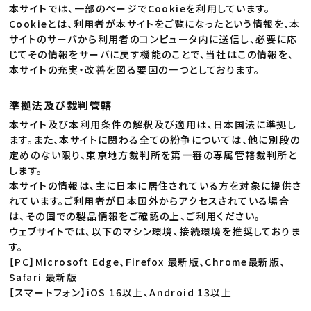
本サイトでは、一部のページでCookieを利用しています。
Cookieとは、利用者が本サイトをご覧になったという情報を、本
サイトのサーバから利用者のコンピュータ内に送信し、必要に応
じてその情報をサーバに戻す機能のことで、当社はこの情報を、
本サイトの充実・改善を図る要因の一つとしております。
準拠法及び裁判管轄
本サイト及び本利用条件の解釈及び適用は、日本国法に準拠し
ます。また、本サイトに関わる全ての紛争については、他に別段の
定めのない限り、東京地方裁判所を第一審の専属管轄裁判所と
します。
本サイトの情報は、主に日本に居住されている方を対象に提供さ
れています。ご利用者が日本国外からアクセスされている場合
は、その国での製品情報をご確認の上、ご利用ください。
ウェブサイトでは、以下のマシン環境、接続環境を推奨しておりま
す。
【PC】Microsoft Edge、Firefox 最新版、Chrome最新版、
Safari 最新版
【スマートフォン】iOS 16以上、Android 13以上