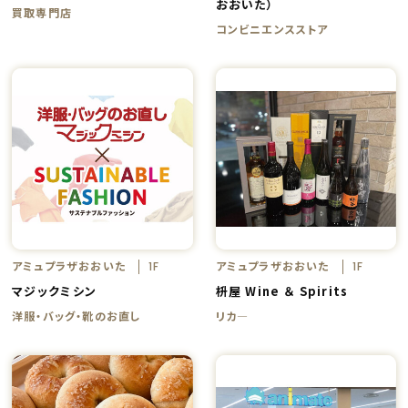
おおいた）
買取専門店
コンビニエンスストア
アミュプラザおおいた
アミュプラザおおいた
1F
1F
マジックミシン
枡屋 Wine ＆ Spirits
洋服・バッグ・靴のお直し
リカ―