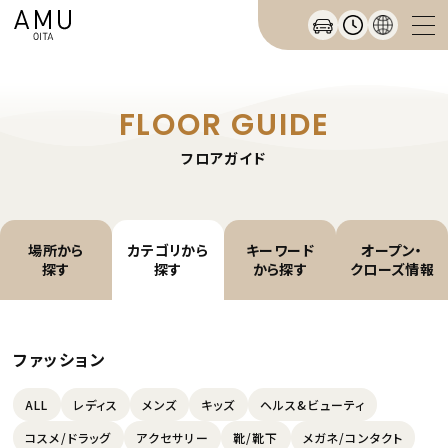
FLOOR GUIDE
フロアガイド
場所から
カテゴリから
キーワード
オープン・
探す
探す
から探す
クローズ情報
ファッション
ALL
レディス
メンズ
キッズ
ヘルス&ビューティ
コスメ/ドラッグ
アクセサリー
靴/靴下
メガネ/コンタクト