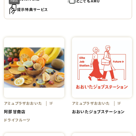
どこでもAMU
提示特典サービス
アミュプラザおおいた
アミュプラザおおいた
1F
1F
阿部甘商店
おおいたジョブステーション
ドライフルーツ