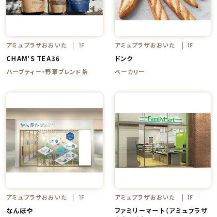
アミュプラザおおいた
アミュプラザおおいた
1F
1F
CHAM'S TEA36
ドンク
ハーブティー・野草ブレンド茶
ベーカリー
アミュプラザおおいた
アミュプラザおおいた
1F
1F
なんぼや
ファミリーマート（アミュプラザ