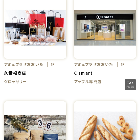
アミュプラザおおいた
アミュプラザおおいた
1F
1F
久世福商店
C smart
グロッサリー
アップル専門店