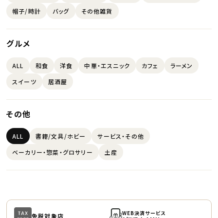
帽子/時計
バッグ
その他雑貨
グルメ
ALL
和食
洋食
中華・エスニック
カフェ
ラーメン
スイーツ
居酒屋
その他
ALL
書籍/文具/ホビー
サービス・その他
ベーカリー・惣菜・グロサリー
土産
WEB決済サービス
免税対象店