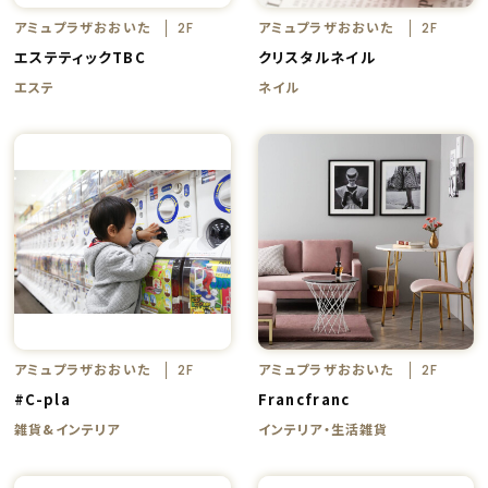
アミュプラザおおいた
アミュプラザおおいた
2F
2F
エステティックTBC
クリスタルネイル
エステ
ネイル
アミュプラザおおいた
アミュプラザおおいた
2F
2F
#C-pla
Francfranc
雑貨&インテリア
インテリア・生活雑貨