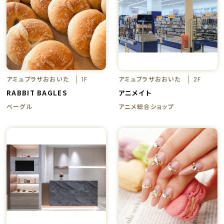
アミュプラザおおいた
アミュプラザおおいた
1F
2F
RABBIT BAGLES
アニメイト
ベーグル
アニメ総合ショップ