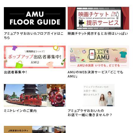
アミュプラザおおいたフロアガイドはこ
映画チケット掲示するとお得はいっぱい
ちら
出店者募集中！
AMUのWEB決済サービス「どこでも
AMU」
ミニトレインのご案内
アミュプラザおおいたの
お店で一緒に働きませんか？