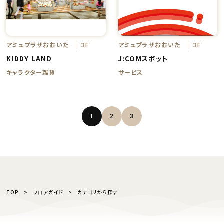
アミュプラザおおいた
アミュプラザおおいた
3F
3F
KIDDY LAND
J:COMスポット
キャラクター雑貨
サービス
1
2
3
TOP
フロアガイド
カテゴリから探す