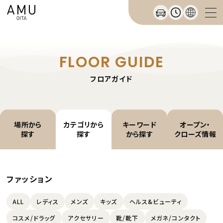
FLOOR GUIDE
フロアガイド
場所から
カテゴリから
キーワード
オープン・
探す
探す
から探す
クローズ情報
ファッション
ALL
レディス
メンズ
キッズ
ヘルス&ビューティ
コスメ/ドラッグ
アクセサリー
靴/靴下
メガネ/コンタクト