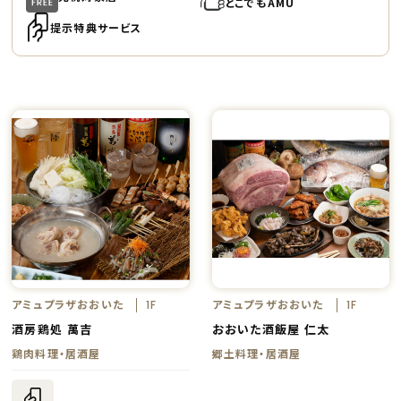
どこでもAMU
提示特典サービス
アミュプラザおおいた
アミュプラザおおいた
1F
1F
酒房鶏処 萬吉
おおいた酒飯屋 仁太
鶏肉料理・居酒屋
郷土料理・居酒屋