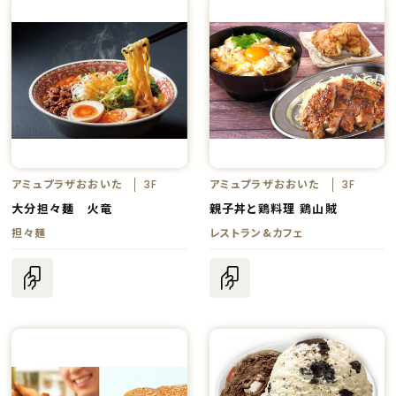
アミュプラザおおいた
アミュプラザおおいた
3F
3F
大分担々麺 火竜
親子丼と鶏料理 鶏山賊
担々麺
レストラン&カフェ