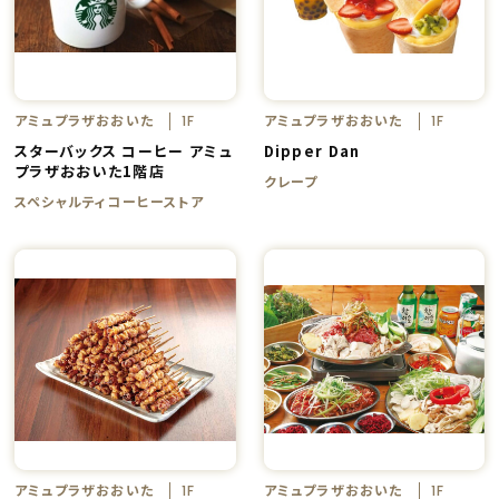
アミュプラザおおいた
アミュプラザおおいた
1F
1F
スターバックス コーヒー アミュ
Dipper Dan
プラザおおいた1階店
クレープ
スペシャルティコーヒーストア
アミュプラザおおいた
アミュプラザおおいた
1F
1F