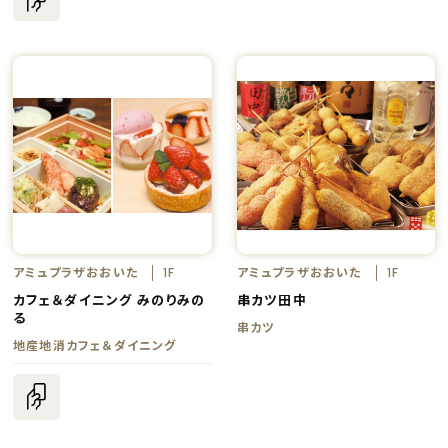
アミュプラザおおいた
アミュプラザおおいた
1F
1F
カフェ＆ダイニング みのりみの
串カツ田中
る
串カツ
地産地消カフェ＆ダイニング