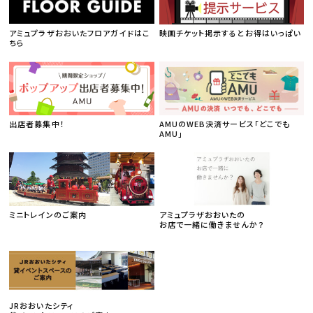
アミュプラザおおいたフロアガイドはこ
映画チケット掲示するとお得はいっぱい
ちら
出店者募集中！
AMUのWEB決済サービス「どこでも
AMU」
ミニトレインのご案内
アミュプラザおおいたの
お店で一緒に働きませんか？
JRおおいたシティ