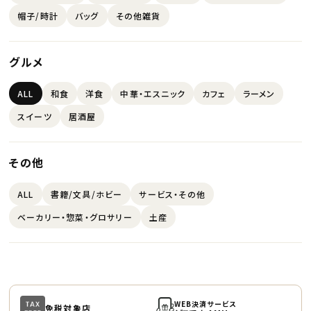
帽子/時計
バッグ
その他雑貨
グルメ
ALL
和食
洋食
中華・エスニック
カフェ
ラーメン
スイーツ
居酒屋
その他
ALL
書籍/文具/ホビー
サービス・その他
ベーカリー・惣菜・グロサリー
土産
WEB決済サービス
免税対象店