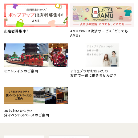
出店者募集中！
AMUのWEB決済サービス「どこでも
AMU」
ミニトレインのご案内
アミュプラザおおいたの
お店で一緒に働きませんか？
JRおおいたシティ
貸イベントスペースのご案内