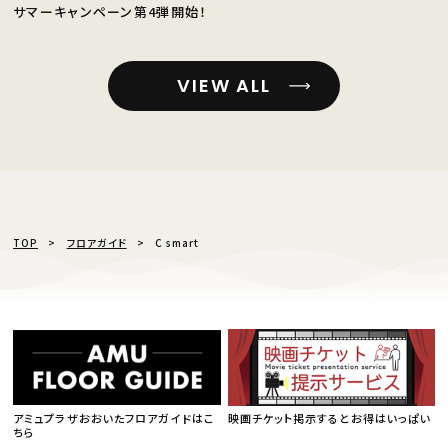
サマーキャンペーン第4弾開始！
VIEW ALL
TOP
フロアガイド
C smart
アミュプラザおおいたフロアガイドはこ
映画チケット掲示するとお得はいっぱい
ちら