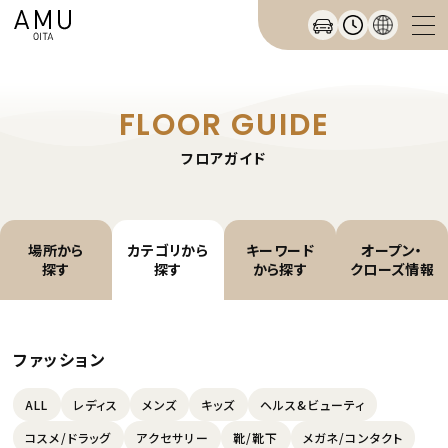
FLOOR GUIDE
フロアガイド
場所から
カテゴリから
キーワード
オープン・
探す
探す
から探す
クローズ情報
ファッション
ALL
レディス
メンズ
キッズ
ヘルス&ビューティ
コスメ/ドラッグ
アクセサリー
靴/靴下
メガネ/コンタクト