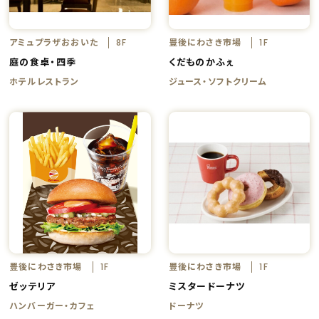
アミュプラザおおいた
豊後にわさき市場
8F
1F
庭の食卓・四季
くだものかふぇ
ホテルレストラン
ジュース・ソフトクリーム
豊後にわさき市場
豊後にわさき市場
1F
1F
ゼッテリア
ミスタードーナツ
ハンバーガー・カフェ
ドーナツ