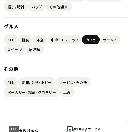
帽子/時計
バッグ
その他雑貨
グルメ
ALL
和食
洋食
中華・エスニック
カフェ
ラーメン
スイーツ
居酒屋
その他
ALL
書籍/文具/ホビー
サービス・その他
ベーカリー・惣菜・グロサリー
土産
WEB決済サービス
免税対象店