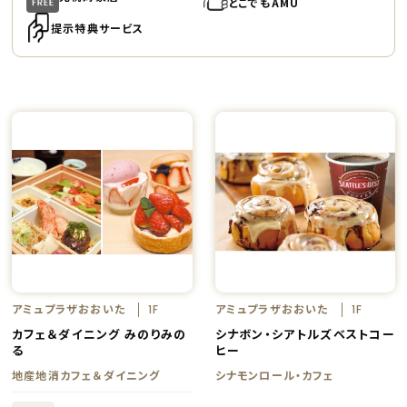
どこでもAMU
提示特典サービス
アミュプラザおおいた
アミュプラザおおいた
1F
1F
カフェ＆ダイニング みのりみの
シナボン・シアトルズベストコー
る
ヒー
地産地消カフェ＆ダイニング
シナモンロール・カフェ