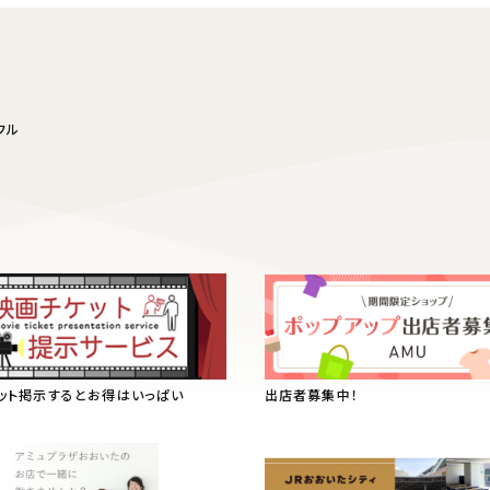
フル
ット掲示するとお得はいっぱい
出店者募集中！