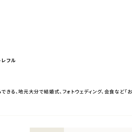
トレフル
らできる、地元大分で結婚式、フォトウェディング、会食など「