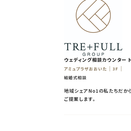
ウェディング相談カウンター 
アミュプラザおおいた
3F
結婚式相談
地域シェアNo1の私たちだか
ご提案します。