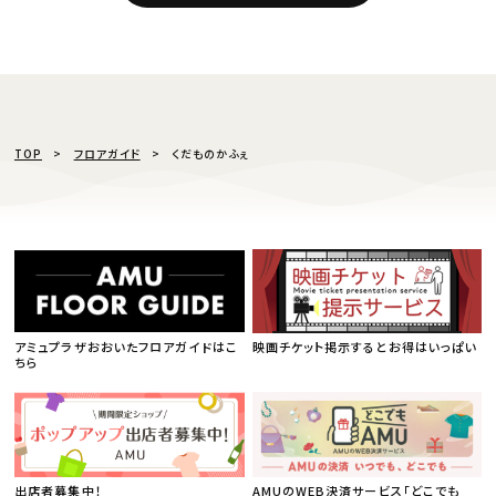
TOP
フロアガイド
くだものかふぇ
アミュプラザおおいたフロアガイドはこ
映画チケット掲示するとお得はいっぱい
ちら
出店者募集中！
AMUのWEB決済サービス「どこでも