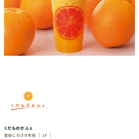
くだものかふぇ
豊後にわさき市場
1F