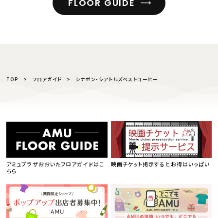
FLOOR GUIDE
TOP
フロアガイド
シナボン・シアトルズベストコーヒー
アミュプラザおおいたフロアガイドはこ
映画チケット掲示するとお得はいっぱい
ちら