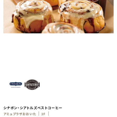
シナボン・シアトルズベストコーヒー
アミュプラザおおいた
1F