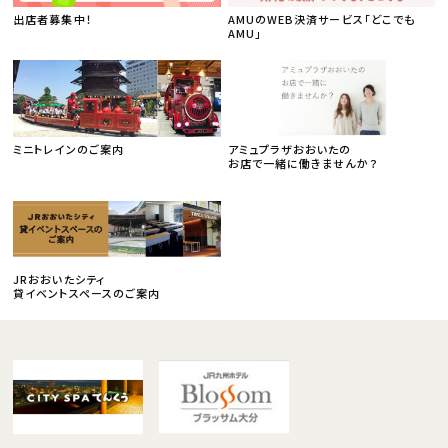
出店者募集中！
AMUのWEB決済サービス「どこでも
AMU」
ミニトレインのご案内
アミュプラザおおいたの
お店で一緒に働きませんか？
JRおおいたシティ
貸イベントスペースのご案内