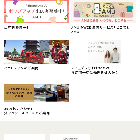
出店者募集中！
AMUのWEB決済サービス「どこでも
AMU」
ミニトレインのご案内
アミュプラザおおいたの
お店で一緒に働きませんか？
JRおおいたシティ
貸イベントスペースのご案内