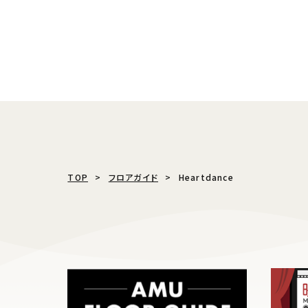
TOP
フロアガイド
Heartdance