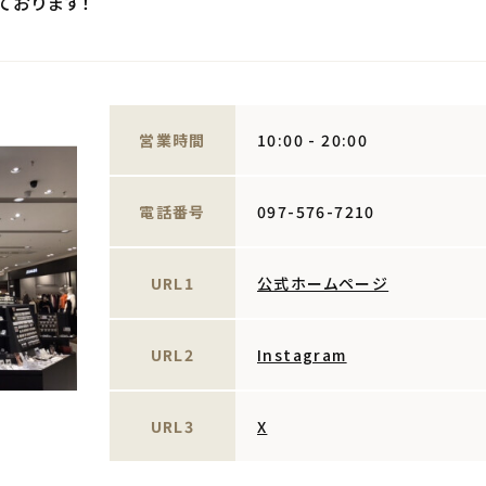
ております！
営業時間
10:00 - 20:00
電話番号
097-576-7210
URL1
公式ホームページ
URL2
Instagram
URL3
X