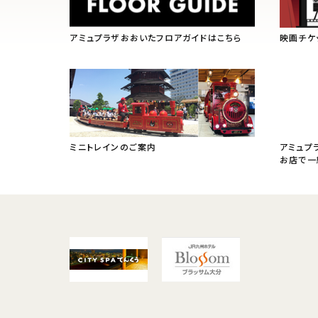
アミュプラザおおいたフロアガイドはこちら
映画チケ
ミニトレインのご案内
アミュプ
お店で一