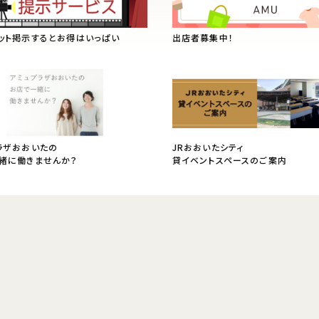
ット掲示するとお得はいっぱい
出店者募集中！
ラザおおいたの
JRおおいたシティ
緒に働きませんか？
貸イベントスペースのご案内