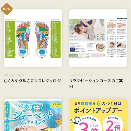
NEW
2026/08/06
2026/07/03
むくみやダルさにリフレクソロジ
リラクゼーションコースのご案
ー
内