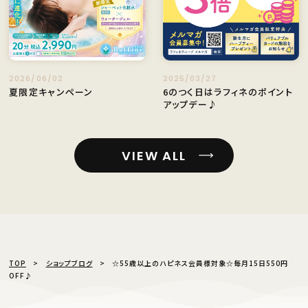
2026/06/02
2025/03/27
夏限定キャンペーン
6のつく日はラフィネのポイント
アップデー♪
VIEW ALL
TOP
ショップブログ
☆55歳以上のハピネス会員様対象☆毎月15日550円
OFF♪