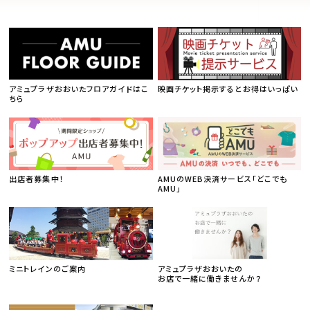
アミュプラザおおいたフロアガイドはこ
映画チケット掲示するとお得はいっぱい
ちら
出店者募集中！
AMUのWEB決済サービス「どこでも
AMU」
ミニトレインのご案内
アミュプラザおおいたの
お店で一緒に働きませんか？