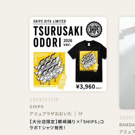
2026/07/18
SHIPS
アミュプラザおおいた
1F
2026/
【大分店限定】鶴崎踊り×『SHIPS』コ
RAND
ラボTシャツ発売！
アミュ