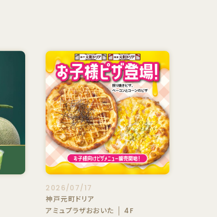
2026/07/17
神戸元町ドリア
アミュプラザおおいた
4F