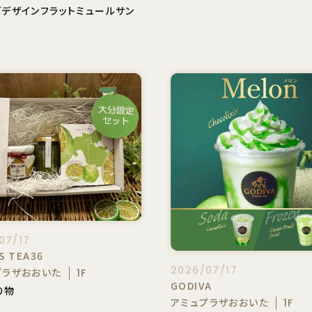
ズデザインフラットミュールサン
07/17
S TEA36
2026/07/17
プラザおおいた
1F
GODIVA
り物
アミュプラザおおいた
1F