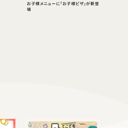
お子様メニューに「お子様ピザ」が新登
場