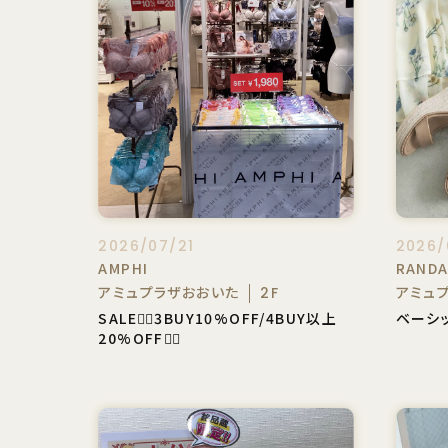
2026/07/21
2026/
AMPHI
RAND
アミュプラザおおいた
アミュ
2F
SALE❤️‍🔥3BUY10%OFF/4BUY以上
ベーシ
20%OFF❤️‍🔥