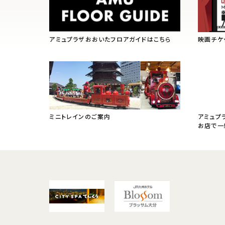
アミュプラザおおいたフロアガイドはこちら
映画チケ
ミニトレインのご案内
アミュプ
お店で一