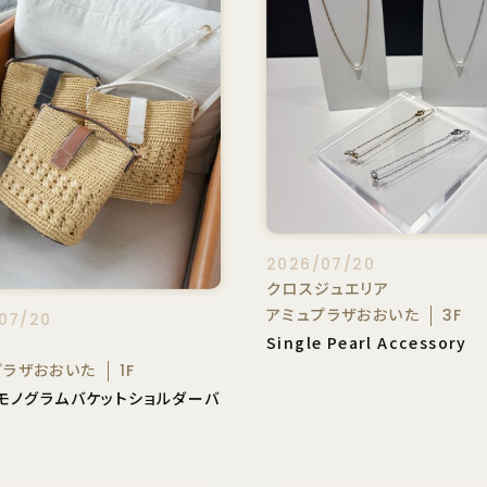
2026/07/20
クロスジュエリア
アミュプラザおおいた
3F
07/20
Single Pearl Accessory
A
プラザおおいた
1F
 モノグラムバケットショルダーバ