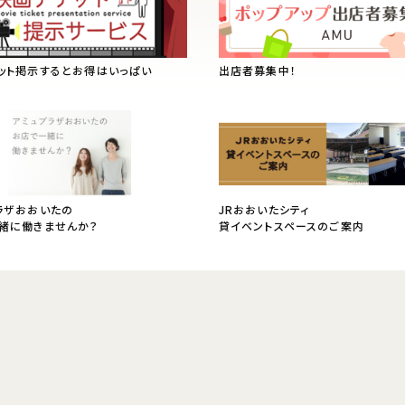
ット掲示するとお得はいっぱい
出店者募集中！
ラザおおいたの
JRおおいたシティ
緒に働きませんか？
貸イベントスペースのご案内