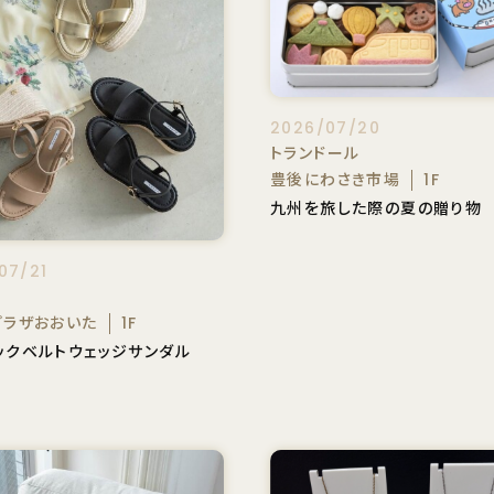
2026/07/20
トランドール
豊後にわさき市場
1F
九州を旅した際の夏の贈り物
07/21
A
プラザおおいた
1F
ックベルトウェッジサンダル