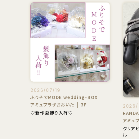
2026/07/19
ふりそでMODE wedding・BOX
アミュプラザおおいた
3F
2026/
♡新作髪飾り入荷♡
RAND
アミュ
クリア
ル