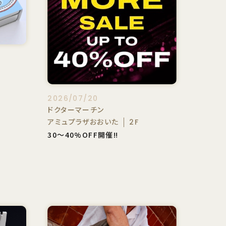
2026/07/20
ドクターマーチン
アミュプラザおおいた
2F
30〜40%OFF開催‼️