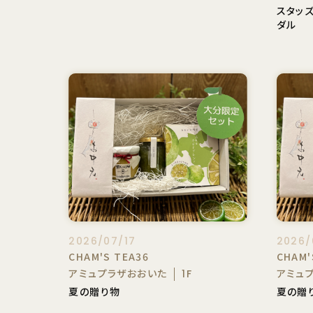
スタッ
ダル
2026/07/17
2026/
CHAM'S TEA36
CHAM'
アミュプラザおおいた
アミュ
1F
夏の贈り物
夏の贈