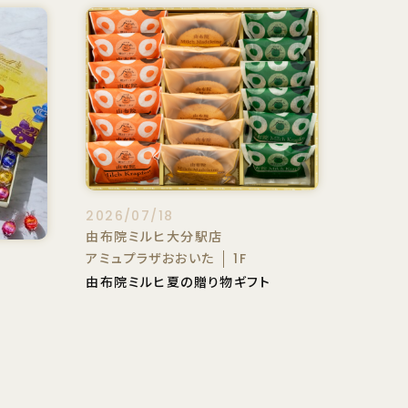
2026/07/18
由布院ミルヒ大分駅店
アミュプラザおおいた
1F
由布院ミルヒ夏の贈り物ギフト