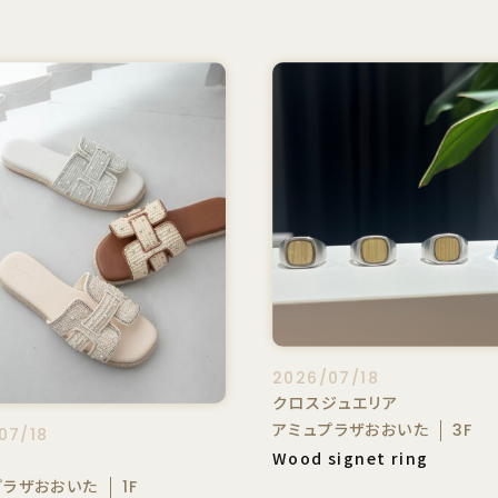
2026/07/18
クロスジュエリア
アミュプラザおおいた
3F
07/18
Wood signet ring
A
プラザおおいた
1F