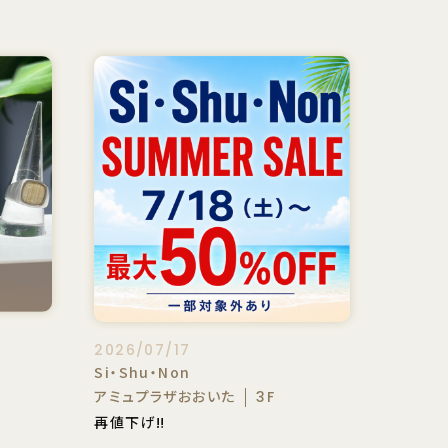
2026/07/17
Si・Shu・Non
アミュプラザおおいた
3F
再値下げ‼️