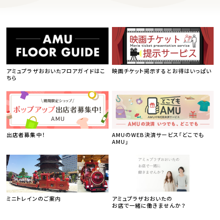
アミュプラザおおいたフロアガイドはこ
映画チケット掲示するとお得はいっぱい
ちら
出店者募集中！
AMUのWEB決済サービス「どこでも
AMU」
ミニトレインのご案内
アミュプラザおおいたの
お店で一緒に働きませんか？