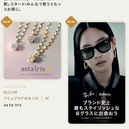
割」スタート!みんなで買うともっ
とお得に。
NEW
NEW
2026/08/06
BLOOM
アミュプラザおおいた
2F
asta Iris