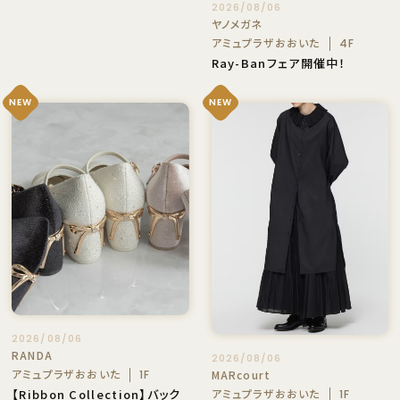
2026/08/06
ヤノメガネ
アミュプラザおおいた
4F
Ray-Banフェア開催中！
NEW
NEW
2026/08/06
RANDA
2026/08/06
アミュプラザおおいた
1F
MARcourt
【Ribbon Collection】バック
アミュプラザおおいた
1F