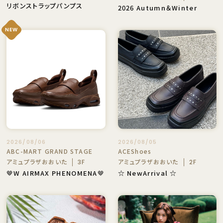
リボンストラップパンプス
2026 Autumn＆Winter
NEW
2026/08/06
2026/08/05
ABC-MART GRAND STAGE
ACEShoes
アミュプラザおおいた
アミュプラザおおいた
3F
2F
🤎W AIRMAX PHENOMENA🤎
☆ NewArrival ☆