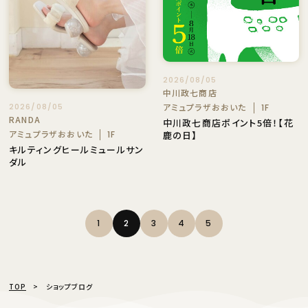
2026/08/05
中川政七商店
アミュプラザおおいた
2026/08/05
1F
RANDA
中川政七商店ポイント5倍！【花
アミュプラザおおいた
鹿の日】
1F
キルティングヒールミュールサン
ダル
1
2
3
4
5
TOP
ショップブログ