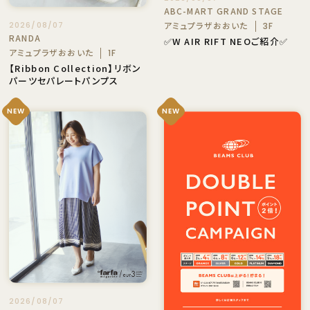
ABC-MART GRAND STAGE
アミュプラザおおいた
2026/08/07
3F
RANDA
✅W AIR RIFT NEOご紹介✅
アミュプラザおおいた
1F
【Ribbon Collection】リボン
パーツセパレートパンプス
NEW
NEW
2026/08/07