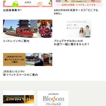
出店者募集中！
AMUのWEB決済サービス「どこでも
AMU」
ミニトレインのご案内
アミュプラザおおいたの
お店で一緒に働きませんか？
JRおおいたシティ
貸イベントスペースのご案内