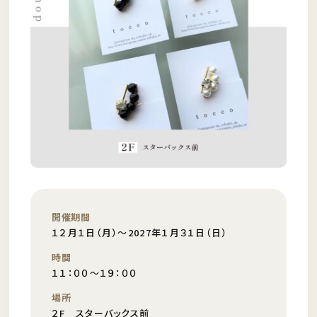
開催期間
１２月１日（月）～2027年１月３１日（日）
時間
１１：００～１９：００
場所
２F スターバックス前