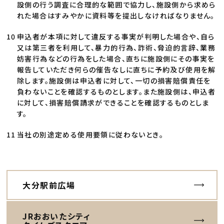
設側の行う調査に合理的な範囲で協力し、施設側から求めら
れた場合はすみやかに資料等を提出しなければなりません。
申込者が本項に対して違反する事実が判明した場合や、自ら
又は第三者を利用して、暴力的行為、詐術、脅迫的言辞、業務
妨害行為などの行為をした場合、直ちに施設側にその事実を
報告していただき何らの催告なしに直ちに予約及び使用を解
除します。施設側は申込者に対して、一切の損害賠償責任を
負わないことを確認するものとします。また施設側は、申込者
に対して、損害賠償請求ができることを確認するものとしま
す。
当社の別途定める使用要領に従わないとき。
大分駅前広場
JRおおいたシティ