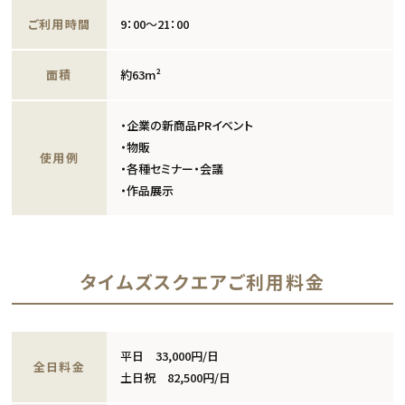
ご利用時間
9：00〜21：00
面積
約63m²
・企業の新商品PRイベント
・物販
使用例
・各種セミナー・会議
・作品展示
タイムズスクエアご利用料金
平日 33,000円/日
全日料金
土日祝 82,500円/日