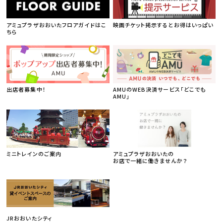
アミュプラザおおいたフロアガイドはこ
映画チケット掲示するとお得はいっぱい
ちら
出店者募集中！
AMUのWEB決済サービス「どこでも
AMU」
ミニトレインのご案内
アミュプラザおおいたの
お店で一緒に働きませんか？
JRおおいたシティ