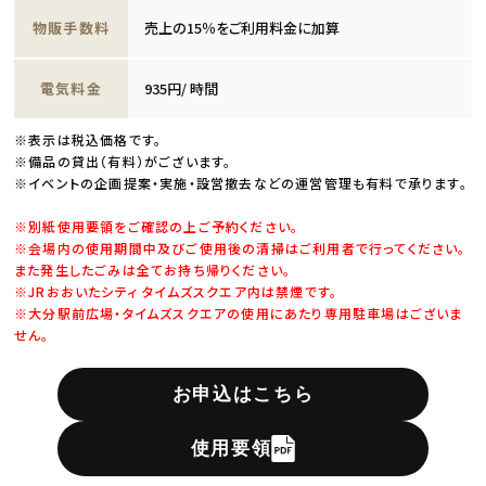
物販手数料
売上の15％をご利用料金に加算
電気料金
935円/ 時間
※表示は税込価格です。
※備品の貸出（有料）がございます。
※イベントの企画提案・実施・設営撤去などの運営管理も有料で承ります。
※別紙使用要領をご確認の上ご予約ください。
※会場内の使用期間中及びご使用後の清掃はご利用者で行ってください。
また発生したごみは全てお持ち帰りください。
※JRおおいたシティ タイムズスクエア内は禁煙です。
※大分駅前広場・タイムズスクエアの使用にあたり専用駐車場はございま
せん。
お申込はこちら
使用要領