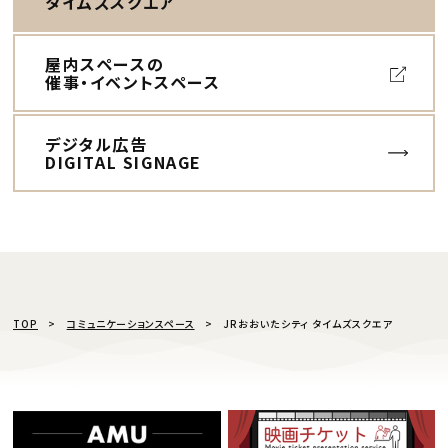
タイムズスクエア
屋内スペースの
催事・イベントスペース
デジタル広告
DIGITAL SIGNAGE
TOP
コミュニケーションスペース
JRおおいたシティ タイムズスクエア