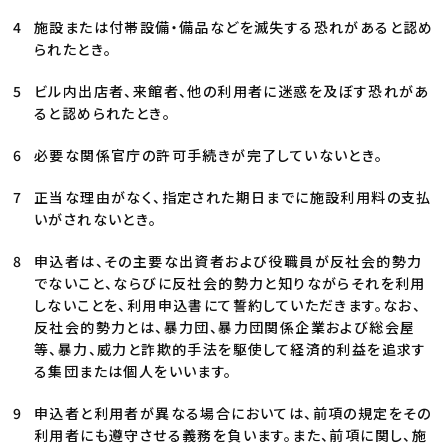
施設または付帯設備・備品などを滅失する恐れがあると認め
られたとき。
ビル内出店者、来館者、他の利用者に迷惑を及ぼす恐れがあ
ると認められたとき。
必要な関係官庁の許可手続きが完了していないとき。
正当な理由がなく、指定された期日までに施設利用料の支払
いがされないとき。
申込者は、その主要な出資者および役職員が反社会的勢力
でないこと、ならびに反社会的勢力と知りながらそれを利用
しないことを、利用申込書にて誓約していただきます。なお、
反社会的勢力とは、暴力団、暴力団関係企業および総会屋
等、暴力、威力と詐欺的手法を駆使して経済的利益を追求す
る集団または個人をいいます。
申込者と利用者が異なる場合においては、前項の規定をその
利用者にも遵守させる義務を負います。また、前項に関し、施