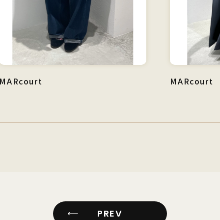
MARcourt
MARcourt
PREV