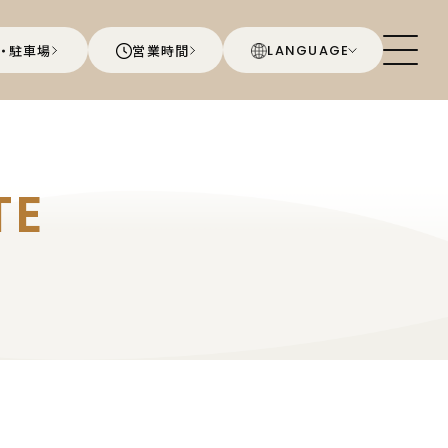
・駐車場
営業時間
LANGUAGE
TE