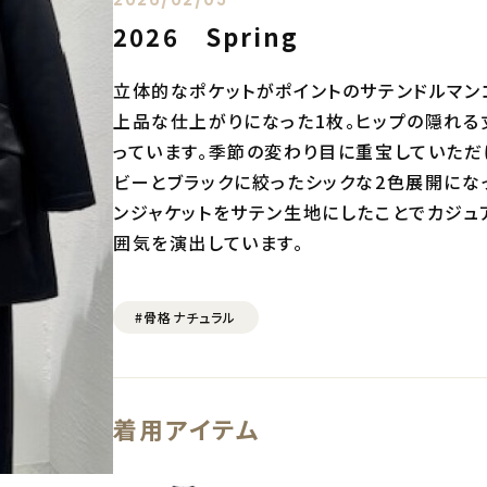
2026 Spring
立体的なポケットがポイントのサテンドルマン
上品な仕上がりになった1枚。ヒップの隠れる
っています。季節の変わり目に重宝していただ
ビーとブラックに絞ったシックな2色展開にな
ンジャケットをサテン生地にしたことでカジュ
囲気を演出しています。
#骨格ナチュラル
着用アイテム