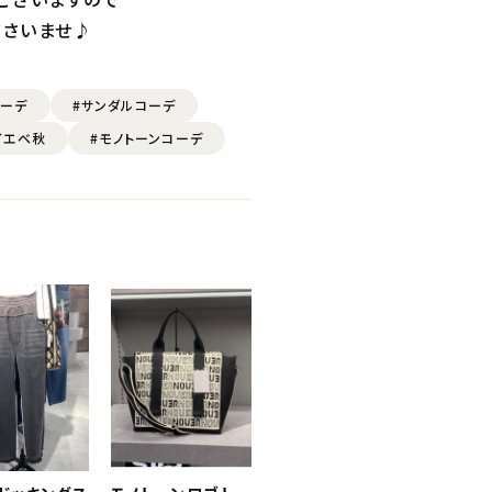
ださいませ♪
コーデ
#サンダルコーデ
イエベ秋
#モノトーンコーデ