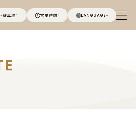
・駐車場
営業時間
LANGUAGE
TE