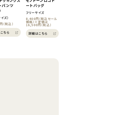
ドッキングス
モノトーンロゴト
トパンツ
ートバッグ
）
フリーサイズ
サイズ）
8,400円（税込セール
価格）※定価は
0円（税込）
16,500円（税込）
こちら
詳細はこちら