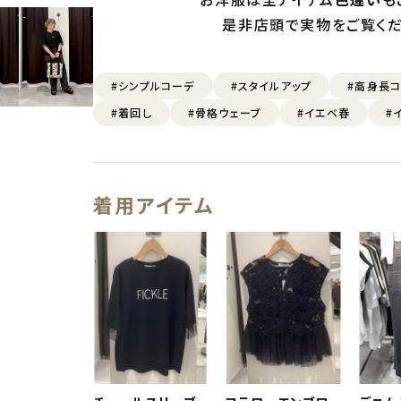
是非店頭で実物をご覧く
#シンプルコーデ
#スタイルアップ
#高身長
#着回し
#骨格ウェーブ
#イエベ春
#
着用アイテム