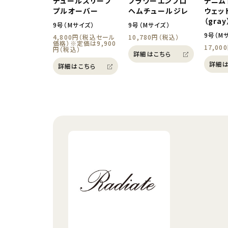
チュールスリーブ
フラワーエンブロ
デニム
プルオーバー
ヘムチュールジレ
ウェッ
（gray
9号（Mサイズ）
9号（Mサイズ）
9号（M
4,800円（税込セール
10,780円（税込）
価格）※定価は9,900
17,00
円（税込）
詳細はこちら
詳細は
詳細はこちら