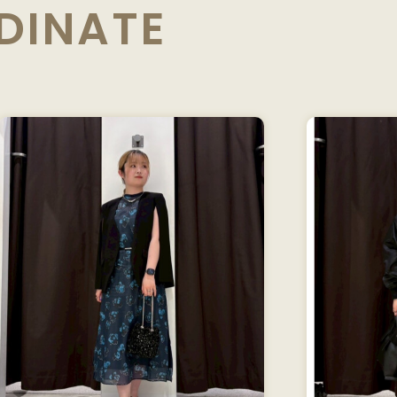
DINATE