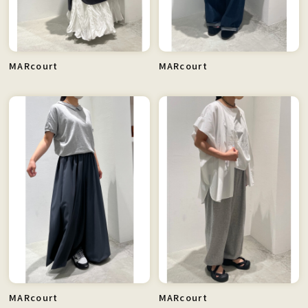
MARcourt
MARcourt
MARcourt
MARcourt