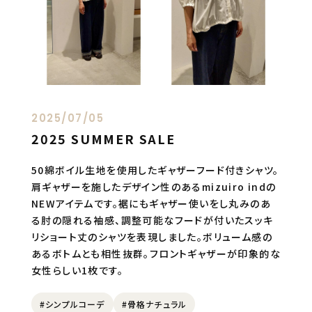
2025/07/05
2025 SUMMER SALE
50綿ボイル生地を使用したギャザーフード付きシャツ。
肩ギャザーを施したデザイン性のあるmizuiro indの
NEWアイテムです。裾にもギャザー使いをし丸みのあ
る肘の隠れる袖感、調整可能なフードが付いたスッキ
リショート丈のシャツを表現しました。ボリューム感の
あるボトムとも相性抜群。フロントギャザーが印象的な
女性らしい1枚です。
#シンプルコーデ
#骨格ナチュラル