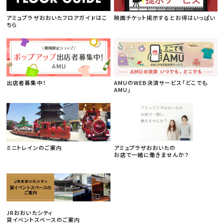
アミュプラザおおいたフロアガイドはこ
映画チケット掲示するとお得はいっぱい
ちら
出店者募集中！
AMUのWEB決済サービス「どこでも
AMU」
ミニトレインのご案内
アミュプラザおおいたの
お店で一緒に働きませんか？
JRおおいたシティ
貸イベントスペースのご案内