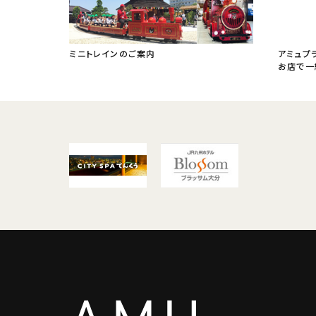
ミニトレインのご案内
アミュプ
お店で一