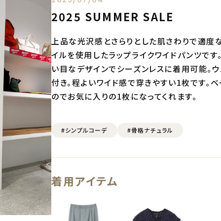
2025 SUMMER SALE
上品な光沢感とさらりとした肌さわりで適度な
イルを使用したラップライクワイドパンツです
い目なデザインでシーズンレスに着用可能。
付き。程よいワイド感で穿きやすい1枚です。
のでお気に入りの1枚になってくれます。
#シンプルコーデ
#骨格ナチュラル
着用アイテム