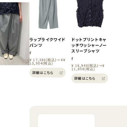
ラップライクワイド
ドットプリントキャ
パンツ
ッチワッシャーノー
スリーブシャツ
f
f
¥ 17,380(税込)→￥¥
13,904(税込)
¥ 16,940(税込)→¥
11,858(税込)
詳細はこちら
詳細はこちら