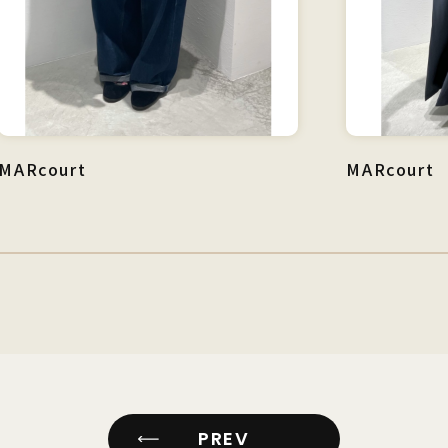
MARcourt
MARcourt
PREV