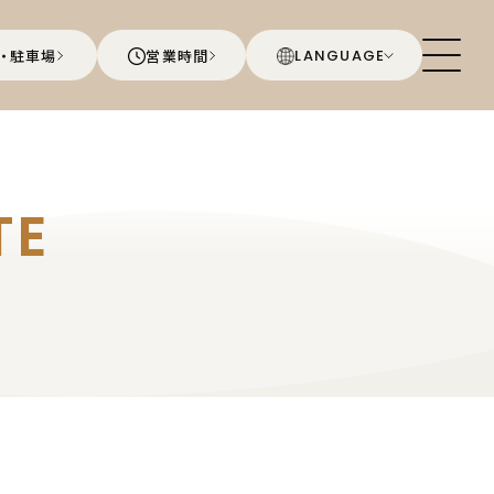
・駐車場
営業時間
LANGUAGE
TE