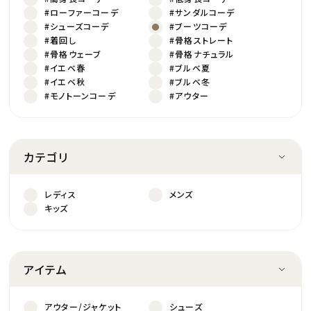
#ローファーコーデ
#サンダルコーデ
#シューズコーデ
#ブーツコーデ
#着回し
#骨格ストレート
#骨格ウェーブ
#骨格ナチュラル
#イエベ春
#ブルベ夏
#イエベ秋
#ブルベ冬
#モノトーンコーデ
#アウター
カテゴリ
レディス
メンズ
キッズ
アイテム
アウター/ジャケット
シューズ