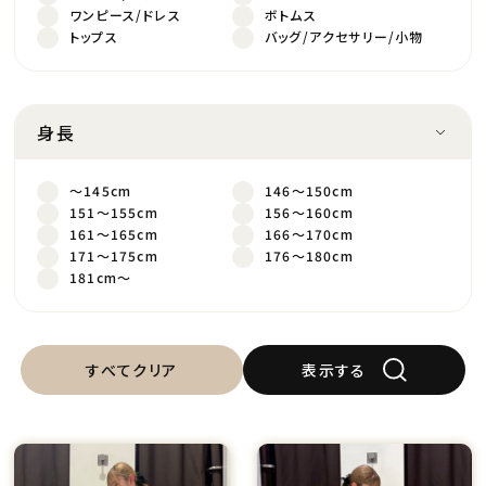
ワンピース/ドレス
ボトムス
トップス
バッグ/アクセサリー/小物
身長
～145cm
146～150cm
151～155cm
156～160cm
161～165cm
166～170cm
171～175cm
176～180cm
181cm～
すべてクリア
表示する