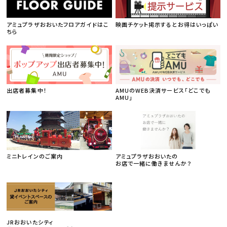
アミュプラザおおいたフロアガイドはこ
映画チケット掲示するとお得はいっぱい
ちら
出店者募集中！
AMUのWEB決済サービス「どこでも
AMU」
ミニトレインのご案内
アミュプラザおおいたの
お店で一緒に働きませんか？
JRおおいたシティ