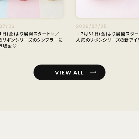
07/26
2026/07/25
1日(金)より展開スタート✨／
＼7月31日(金)より展開スター
のリボンシリーズのタンブラーに
人気のリボンシリーズの新アイテ
場🎀🤍
VIEW ALL