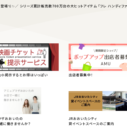
場🫧✨／ シリーズ累計販売数700万台の大ヒットアイテム 「フレ ハンディファ
ット掲示するとお得はいっぱい
出店者募集中！
ラザおおいたの
JRおおいたシティ
緒に働きませんか？
貸イベントスペースのご案内