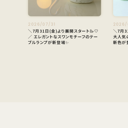
2026/07/31
2026/
＼7月31日(金)より展開スタート🦢🤍
＼7月3
／ エレガントなスワンモチーフのテー
大人気
ブルランプが新登場✨
新色が登