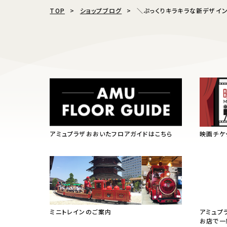
TOP
ショップブログ
＼ぷっくりキラキラな新デザイン登
アミュプラザおおいたフロアガイドはこちら
映画チケ
ミニトレインのご案内
アミュプ
お店で一