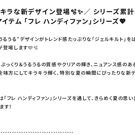
キラな新デザイン登場🫧✨／ シリーズ累計
イテム 「フレ ハンディファン」シリーズ💖
うるうる”デザインがトレンド感たっぷりな「ジェルキルト」をは
登場します🩵🫧
は、ぷっくり＆うるうるの質感やクリアの輝き、ニュアンス感のあ
を味方にしてキラキラ輝く、特別な夏の瞬間にぴったりな新
ancは「フレ ハンディファン」シリーズを通して、きらめく夏の
ます！
---------------------------------