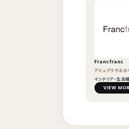
Francfranc
アミュプラザおお
インテリア・生活
VIEW MO