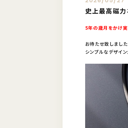
2026/05/27
史上最高磁力
5年の歳月をかけ実
お待たせ致しました
シンプルなデザイン