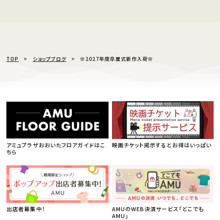
TOP
ショップブログ
🌸2027年度卒業式新作入荷🌸
アミュプラザおおいたフロアガイドはこ
映画チケット掲示するとお得はいっぱい
ちら
出店者募集中！
AMUのWEB決済サービス「どこでも
AMU」