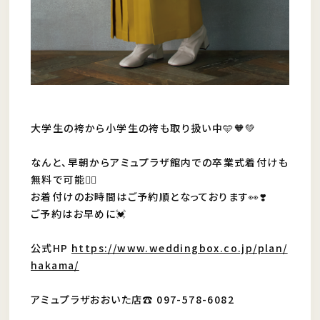
大学生の袴から小学生の袴も取り扱い中🩵🧡💚
なんと、早朝からアミュプラザ館内での卒業式着付けも
無料で可能🙆‍♀️
お着付けのお時間はご予約順となっております👀❣️
ご予約はお早めに💓
公式HP
https://www.weddingbox.co.jp/plan/
hakama/
アミュプラザおおいた店☎️ 097-578-6082