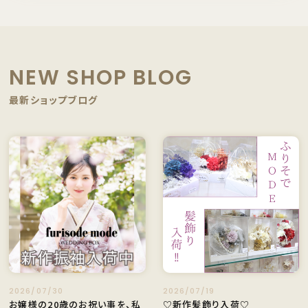
NEW SHOP BLOG
最新ショップブログ
2026/07/30
2026/07/19
お嬢様の20歳のお祝い事を、私
♡新作髪飾り入荷♡