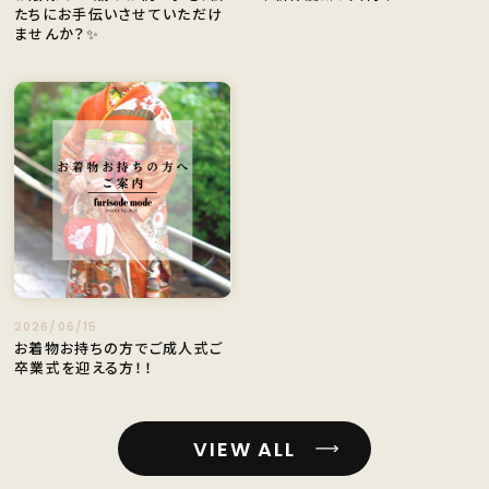
たちにお手伝いさせていただけ
ませんか？✨
2026/06/15
お着物お持ちの方でご成人式ご
卒業式を迎える方！！
VIEW ALL