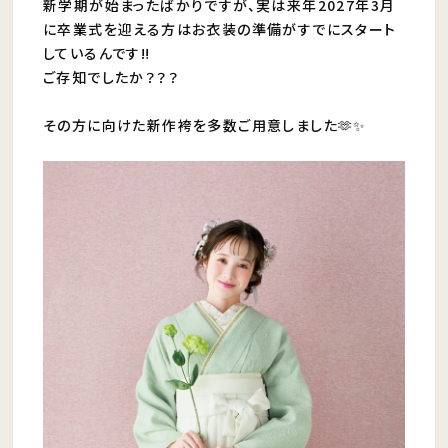
新学期が始まったばかりですが、実は来年2027年3月
に卒業式を迎える方はお衣装の準備がすでにスタート
しているんです‼︎
ご存知でしたか？？？
その方に向けた新作袴を多数ご用意しました🫶✨