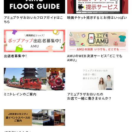
アミュプラザおおいたフロアガイドはこ
映画チケット掲示するとお得はいっぱい
ちら
出店者募集中！
AMUのWEB決済サービス「どこでも
AMU」
ミニトレインのご案内
アミュプラザおおいたの
お店で一緒に働きませんか？