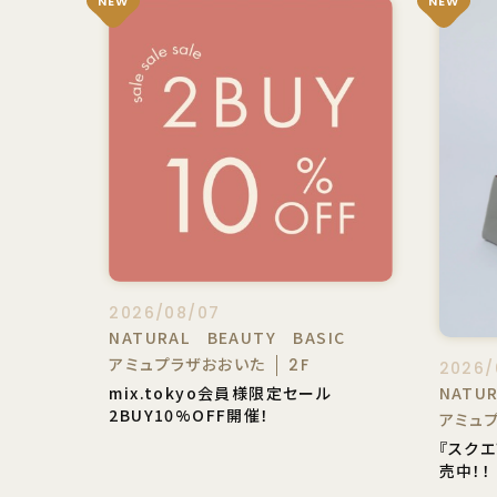
NEW
NEW
2026/08/07
NATURAL BEAUTY BASIC
アミュプラザおおいた
2F
2026/
mix.tokyo会員様限定セール
NATU
2BUY10%OFF開催！
アミュ
『スク
売中！！