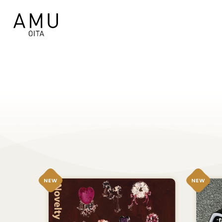
NEW
NEW