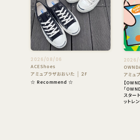
2026/08/06
2026/
ACEShoes
OWND
アミュプラザおおいた
2F
アミュ
☆ Recommend ☆
【OWN
「OWND
スタート
ットレン