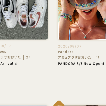
08/07
2026/08/07
oes
Pandora
プラザおおいた
アミュプラザおおいた
2F
1F
Arrival ☆
PANDORA 8/7 New Open！