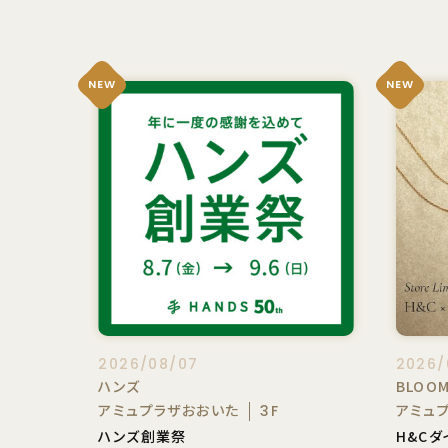
NEW
NEW
2026/08/07
2026/
ハンズ
BLOO
アミュプラザおおいた
アミュ
3F
ハンズ創業祭
H&Cダ