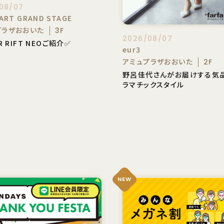
08/07
ART GRAND STAGE
プラザおおいた
3F
2026/08/07
R RIFT NEOご紹介✅
eur3
アミュプラザおおいた
2F
野呂佳代さんがお届けする気
ラマチックスタイル
NEW