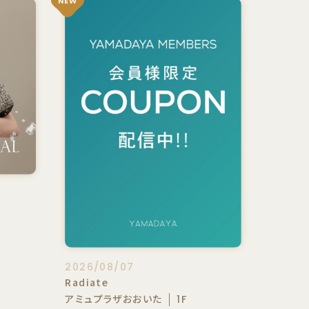
NEW
2026/08/07
Radiate
アミュプラザおおいた
1F