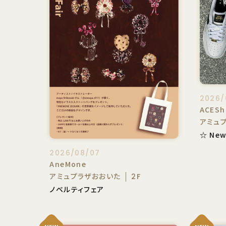
2026/
ACESh
アミュ
☆ New
2026/08/07
AneMone
アミュプラザおおいた
2F
ノベルティフェア