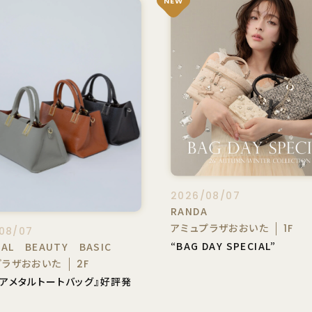
NEW
2026/08/07
RANDA
アミュプラザおおいた
1F
08/07
“BAG DAY SPECIAL”
RAL BEAUTY BASIC
プラザおおいた
2F
エアメタルトートバッグ』好評発