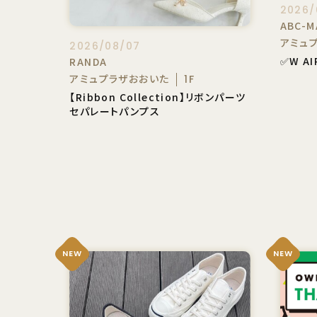
2026/
ABC-M
アミュ
2026/08/07
✅W AI
RANDA
アミュプラザおおいた
1F
【Ribbon Collection】リボンパーツ
セパレートパンプス
NEW
NEW