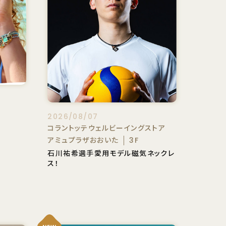
2026/08/07
コラントッテウェルビーイングストア
アミュプラザおおいた
3F
石川祐希選手愛用モデル磁気ネックレ
ス！