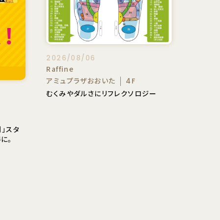
2026/08/06
Raffine
アミュプラザおおいた
4F
むくみやダルさにリフレクソロジー
割」スタ
に。