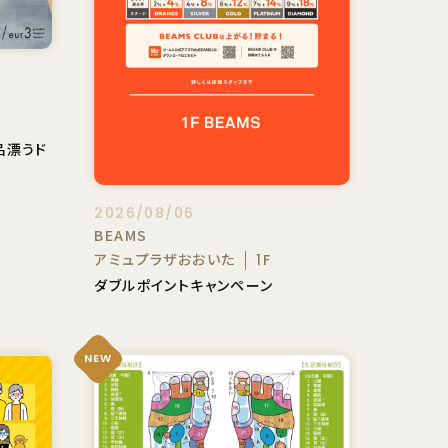
品漂うド
2026/08/06
BEAMS
アミュプラザおおいた
1F
ダブルポイントキャンペーン
NEW