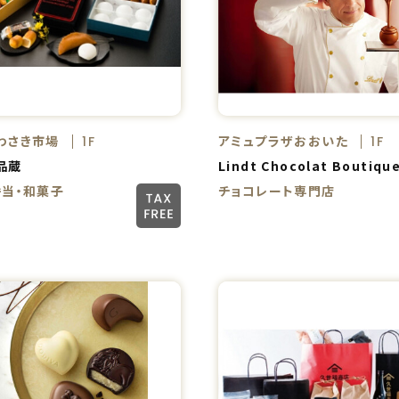
わさき市場
アミュプラザおおいた
1F
1F
品蔵
Lindt Chocolat Boutiqu
弁当・和菓子
チョコレート専門店