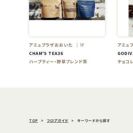
アミュプラザおおいた
アミュ
1F
CHAM'S TEA36
GODIV
ハーブティー・野草ブレンド茶
チョコ
TOP
フロアガイド
キーワードから探す