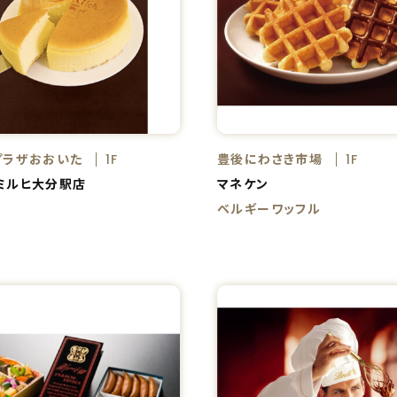
プラザおおいた
豊後にわさき市場
1F
1F
ミルヒ大分駅店
マネケン
ベルギーワッフル