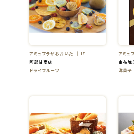
アミュプラザおおいた
アミュ
1F
阿部甘商店
由布院
ドライフルーツ
洋菓子