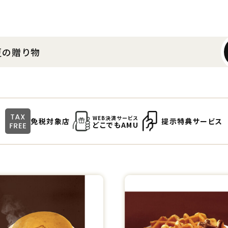
WEB決済サービス
免税対象店
提示特典サービス
どこでもAMU