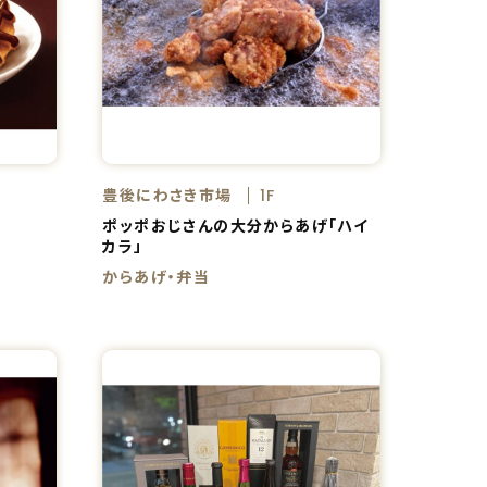
豊後にわさき市場
1F
ポッポおじさんの大分からあげ「ハイ
カラ」
からあげ・弁当