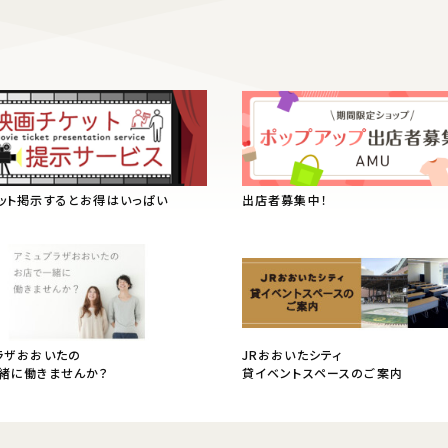
ット掲示するとお得はいっぱい
出店者募集中！
ラザおおいたの
JRおおいたシティ
緒に働きませんか？
貸イベントスペースのご案内