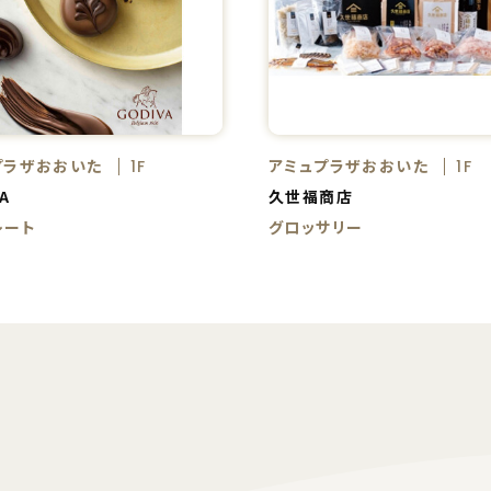
プラザおおいた
アミュプラザおおいた
1F
1F
A
久世福商店
レート
グロッサリー