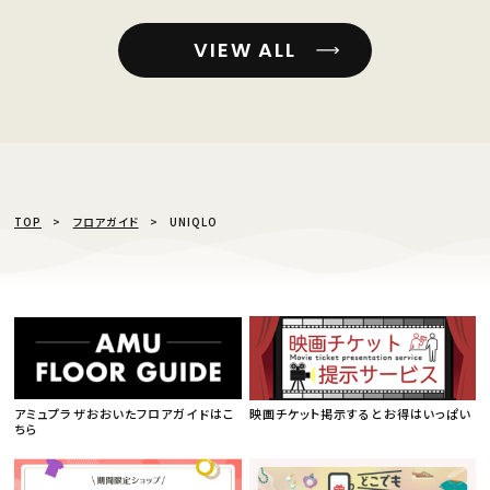
VIEW ALL
TOP
フロアガイド
UNIQLO
アミュプラザおおいたフロアガイドはこ
映画チケット掲示するとお得はいっぱい
ちら