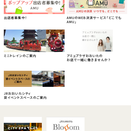
出店者募集中！
AMUのWEB決済サービス「どこでも
AMU」
ミニトレインのご案内
アミュプラザおおいたの
お店で一緒に働きませんか？
JRおおいたシティ
貸イベントスペースのご案内