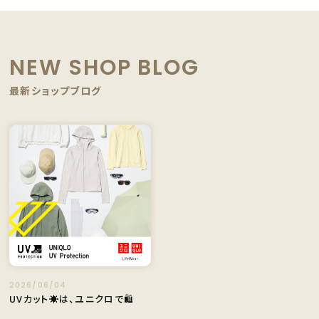
NEW SHOP BLOG
最新ショップブログ
2026/06/04
UVカット☀️は、ユニクロで🛍️