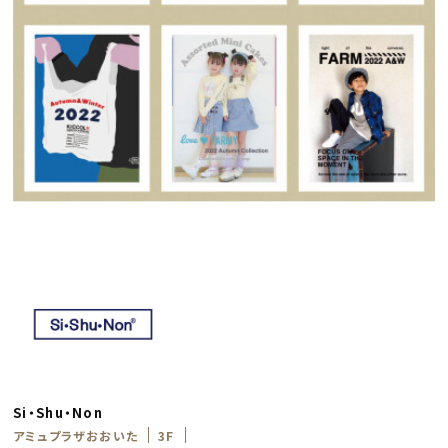
Si・Shu・Non
アミュプラザおおいた
3F