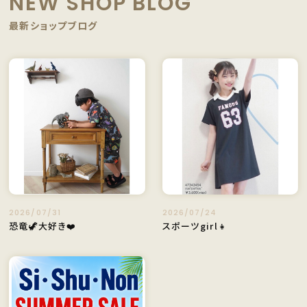
NEW SHOP BLOG
最新ショップブログ
2026/07/31
2026/07/24
恐竜🦖大好き❤️
スポーツgirl👧