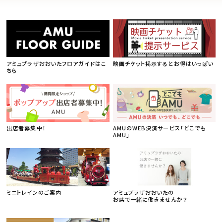
アミュプラザおおいたフロアガイドはこ
映画チケット掲示するとお得はいっぱい
ちら
出店者募集中！
AMUのWEB決済サービス「どこでも
AMU」
ミニトレインのご案内
アミュプラザおおいたの
お店で一緒に働きませんか？