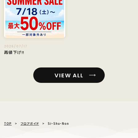
2026/07/17
再値下げ‼️
VIEW ALL
TOP
フロアガイド
Si・Shu・Non