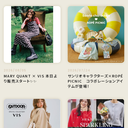
2026/08/05
2026/07/24
MARY QUANT × VIS 本日よ
サンリオキャラクターズ×ROPÉ
り販売スタート✨✨
PICNIC コラボレーションアイ
テムが登場！