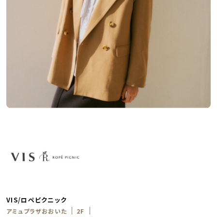
VIS/ロペピクニック
アミュプラザおおいた
2F