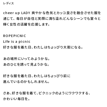
レディス
cheer up LADY 爽やかな色気とカッコ良さを融合させた服を
通じて、 毎日が自信と笑顔に満ち溢れどんなシーンでも堂々と
輝く女性の活躍を応援します。
ROPEPICNIC
Life is a picnic
好きな服を着た日、わたしはちょっぴり大胆になる。
あの場所にいってみようかな。
あのひとを誘って見ようかな。
好きな服を着た日、わたしはちょっぴり前に
進んでいるのかもしれません。
さあ、好きな服を着て、ピクニックのようにワクワクする、
かわいい毎日を。