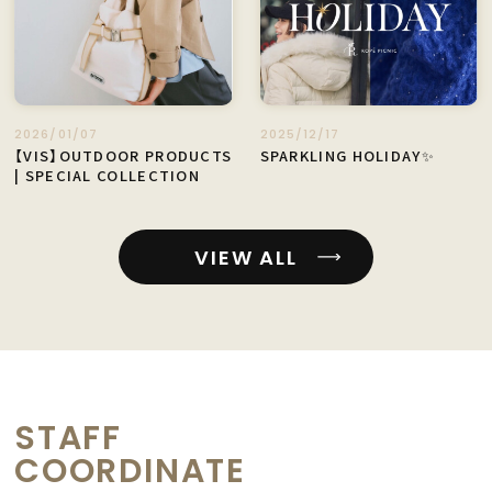
2026/01/07
2025/12/17
【VIS】OUTDOOR PRODUCTS
SPARKLING HOLIDAY✨
| SPECIAL COLLECTION
VIEW ALL
STAFF
COORDINATE