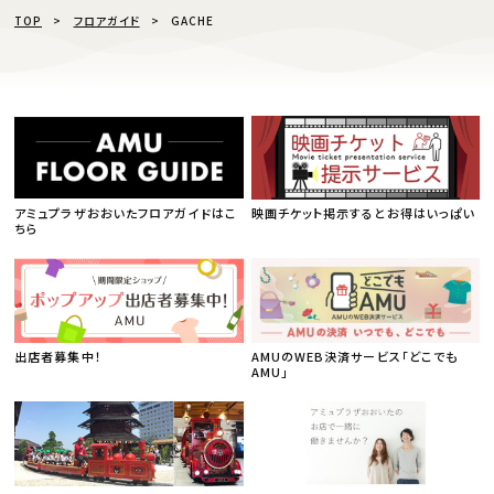
TOP
フロアガイド
GACHE
アミュプラザおおいたフロアガイドはこ
映画チケット掲示するとお得はいっぱい
ちら
出店者募集中！
AMUのWEB決済サービス「どこでも
AMU」