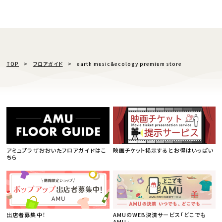
TOP
フロアガイド
earth music&ecology premium store
アミュプラザおおいたフロアガイドはこ
映画チケット掲示するとお得はいっぱい
ちら
出店者募集中！
AMUのWEB決済サービス「どこでも
AMU」