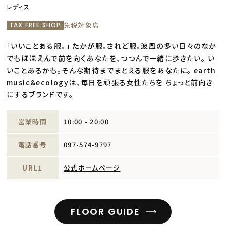
レディス
免税対象店
TAX FREE SHOP
「いいことある服。」 たかが服。されど服。波風の多い日々のなか
でもほほえんで前を向くあなたを、つつんで一緒に歩きたい。 い
いことあるかも。そんな期待までまとえる服をあなたに。 earth
music&ecologyは、毎日を頑張る女性たちを ちょっと前向き
にするブランドです。
営業時間
10:00 - 20:00
電話番号
097-574-9797
URL1
公式ホームページ
FLOOR GUIDE