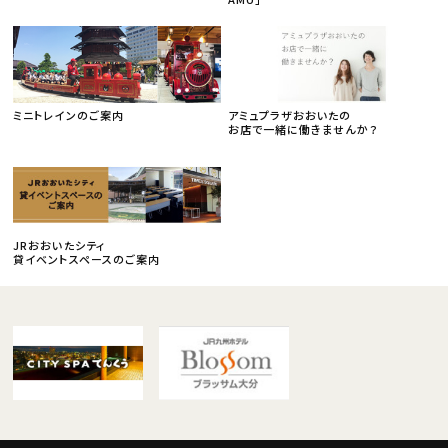
ミニトレインのご案内
アミュプラザおおいたの
お店で一緒に働きませんか？
JRおおいたシティ
貸イベントスペースのご案内