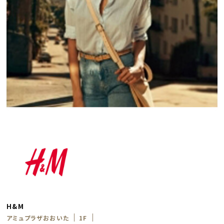
H&M
アミュプラザおおいた
1F