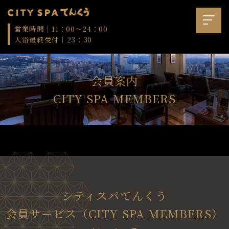
営業時間｜11：00～24：00
入浴最終受付｜23：30
会員案内
CITY SPA MEMBERS
シティスパてんくう
会員サービス
（CITY SPA MEMBERS）