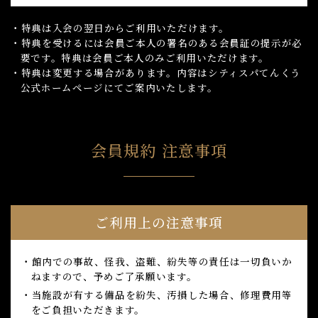
・特典は入会の翌日からご利用いただけます。
・特典を受けるには会員ご本人の署名のある会員証の提示が必
要です。特典は会員ご本人のみご利用いただけます。
・特典は変更する場合があります。内容はシティスパてんくう
公式ホームページにてご案内いたします。
会員規約 注意事項
ご利用上の注意事項
・館内での事故、怪我、盗難、紛失等の責任は一切負いか
ねますので、予めご了承願います。
・当施設が有する備品を紛失、汚損した場合、修理費用等
をご負担いただきます。