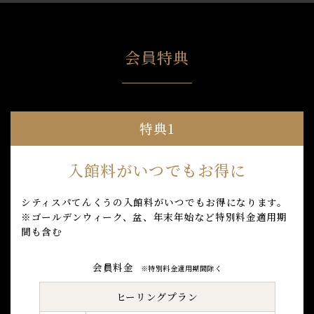
会員特典
特典1
入館料がいつでもお得に
シティスパてんくうの入館料がいつでもお得になります。
※ゴールデンウィーク、盆、年末年始など特別料金適用期
間も含む
会員料金
※特別料金適用期間除く
ヒーリングプラン