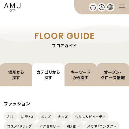
FLOOR GUIDE
フロアガイド
場所から
カテゴリから
キーワード
オープン・
探す
探す
から探す
クローズ情報
ファッション
ALL
レディス
メンズ
キッズ
ヘルス&ビューティ
コスメ/ドラッグ
アクセサリー
靴/靴下
メガネ/コンタクト