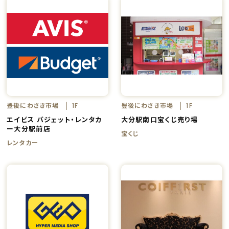
豊後にわさき市場
豊後にわさき市場
1F
1F
エイビス バジェット・レンタカ
大分駅南口宝くじ売り場
ー大分駅前店
宝くじ
レンタカー