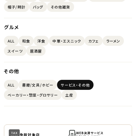
帽子/時計
バッグ
その他雑貨
グルメ
ALL
和食
洋食
中華・エスニック
カフェ
ラーメン
スイーツ
居酒屋
その他
ALL
書籍/文具/ホビー
サービス・その他
ベーカリー・惣菜・グロサリー
土産
WEB決済サービス
免税対象店