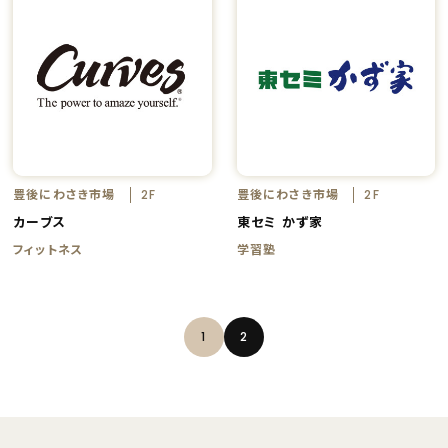
豊後にわさき市場
豊後にわさき市場
2F
2F
カーブス
東セミ かず家
フィットネス
学習塾
1
2