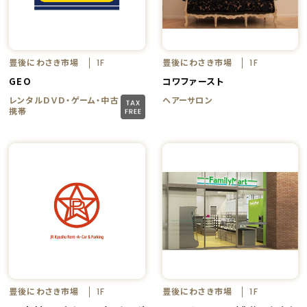
豊後にわさき市場
豊後にわさき市場
1F
1F
GEO
コワファースト
レンタルＤＶＤ・ゲーム・中古
ヘアーサロン
携帯
豊後にわさき市場
豊後にわさき市場
1F
1F