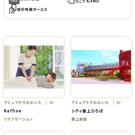
どこでもAMU
提示特典サービス
アミュプラザおおいた
アミュプラザおおいた
4F
8F
Raffine
シティ屋上ひろば
リラクゼーション
屋上庭園